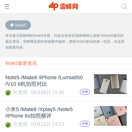
Note5
首
本专题为雷峰网的Note5专题，内容全部来自雷峰网精心选择与Note5相关的
最近资讯，雷峰网是国内智能硬件媒体，拥有Note5资讯的第一信息，在这里
页
你能看到未..
雷
Note5最新资讯
Note5 /Mate8 /iPhone /Lumia950
峰
/V10 6机拍照对比
方查理
04月06日 15:28
评测
网
小米5 /Mate8 /Xplay5 /Note5
公
/iPhone 6s拍照横评
方查理
03月12日 14:53
评测