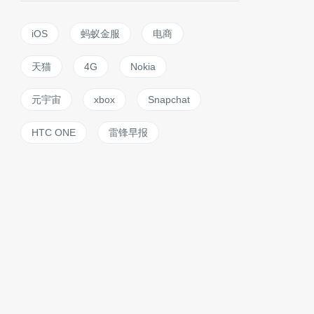
iOS
蚂蚁金服
电商
天猫
4G
Nokia
元宇宙
xbox
Snapchat
HTC ONE
雷锋早报