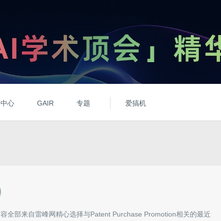
动中心
GAIR
专题
爱搞机
内容全部来自雷峰网精心选择与
Patent Purchase Promotion
相关的最近