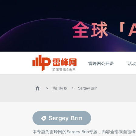
雷峰网公开课
活
热门标签
Sergey Brin
Sergey Brin
本专题为雷峰网的
Sergey Brin
专题，内容全部来自雷峰