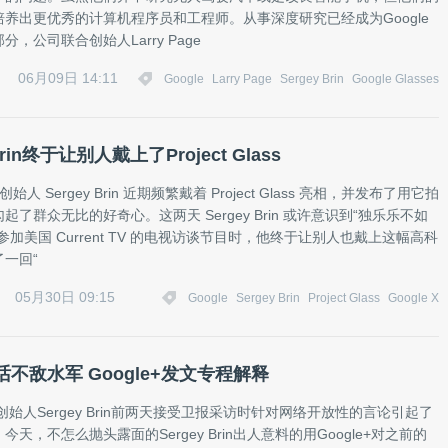
养出更优秀的计算机程序员和工程师。从事深度研究已经成为Google
，公司联合创始人Larry Page
06月09日 14:11
Google
Larry Page
Sergey Brin
Google Glasses
Brin终于让别人戴上了Project Glass
合创始人 Sergey Brin 近期频繁戴着 Project Glass 亮相，并发布了用它拍
起了群众无比的好奇心。这两天 Sergey Brin 或许意识到“独乐乐不如
参加美国 Current TV 的电视访谈节目时，他终于让别人也戴上这幅高科
一回“
05月30日 09:15
Google
Sergey Brin
Project Glass
Google X
错话不敌水军 Google+发文专程解释
联合创始人Sergey Brin前两天接受卫报采访时针对网络开放性的言论引起了
天，不怎么抛头露面的Sergey Brin出人意料的用Google+对之前的