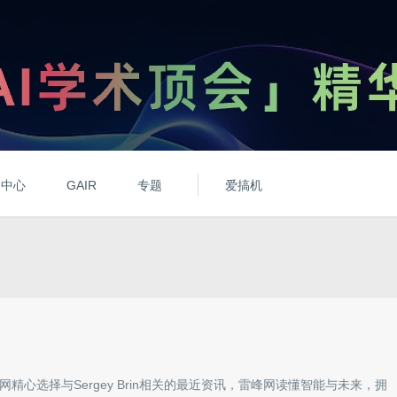
动中心
GAIR
专题
爱搞机
网精心选择与
Sergey Brin
相关的最近资讯，雷峰网读懂智能与未来，拥