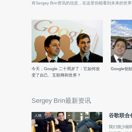
有
Sergey Brin
资讯的信息，在这里你能看到未来的世界
今天，Google 二十周岁了：它如何改
Google
变了自己、互联网和世界？
Sergey Brin最新资讯
谷歌联合
人物
我们很少能