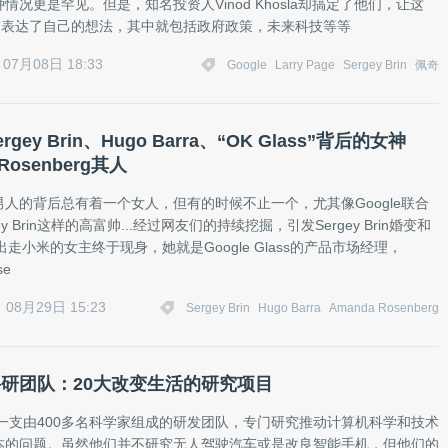
情况更是罕见。但是，知名投资人Vinod Khosla却搞定了他们，让这
物”表达了自己的想法，其中就包括政府政策，未来科技等等
07月08日 18:33
Google
Larry Page
Sergey Brin
佩奇
rgey Brin、Hugo Barra、“OK Glass”背后的女神
 Rosenberg其人
人的背后总有着一个女人，但有的时候不止一个，尤其像Google联合
ey Brin这样的高富帅...经过网友们的持续挖掘，引发Sergey Brin婚变和
rra出走小米的女主终于现身，她就是Google Glass的产品市场经理，
se
08月29日 15:23
Sergey Brin
Hugo Barra
Amanda Rosenberg
e科研团队：20大改变生活的研究项目
拥有一支由400多名科学家组成的研发团队，专门研究推动计算机科学和技术
本的问题。虽然他们并不研究无人驾驶汽车或是改良智能手机，但他们的