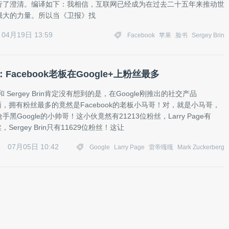
行了澄清。编译如下：我相信，互联网已经成为在过去二十五年来推动世
强大的力量。所以当《卫报》找
04月19日 13:59
Facebook
苹果
脸书
Sergey Brin
Facebook老板在Google+上粉丝最多
ge 和 Sergey Brin肯定没有想到的是，在Google刚推出的社交产品
+上面，拥有粉丝最多的竟然是Facebook的老板小马哥！对，就是小马哥，
黑Google的小帅哥！这小伙竟然有21213位粉丝，Larry Page有
，Sergey Brin只有11629位粉丝！这让
07月05日 10:42
Google
Larry Page
雷帝嘎嘎
Mark Zuckerberg