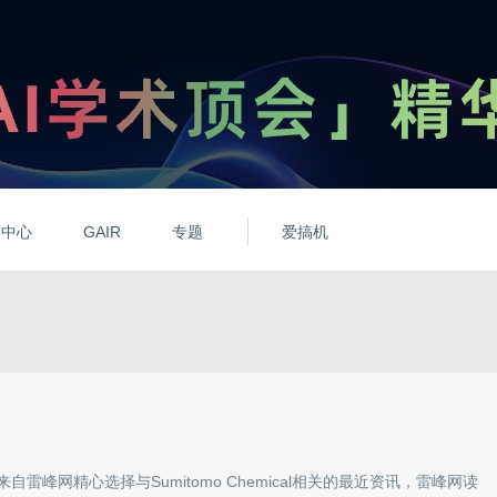
动中心
GAIR
专题
爱搞机
来自雷峰网精心选择与
Sumitomo Chemical
相关的最近资讯，雷峰网读