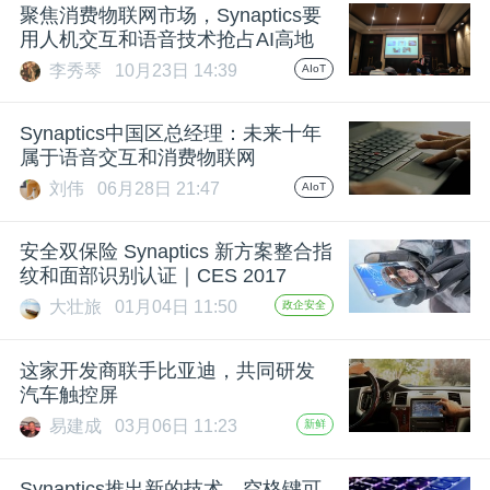
开
聚焦消费物联网市场，Synaptics要
用人机交互和语音技术抢占AI高地
课
李秀琴
10月23日 14:39
AIoT
Synaptics中国区总经理：未来十年
活
属于语音交互和消费物联网
刘伟
06月28日 21:47
AIoT
动
安全双保险 Synaptics 新方案整合指
中
纹和面部识别认证｜CES 2017
大壮旅
01月04日 11:50
政企安全
心
这家开发商联手比亚迪，共同研发
汽车触控屏
GAIR
易建成
03月06日 11:23
新鲜
专
Synaptics推出新的技术，空格键可