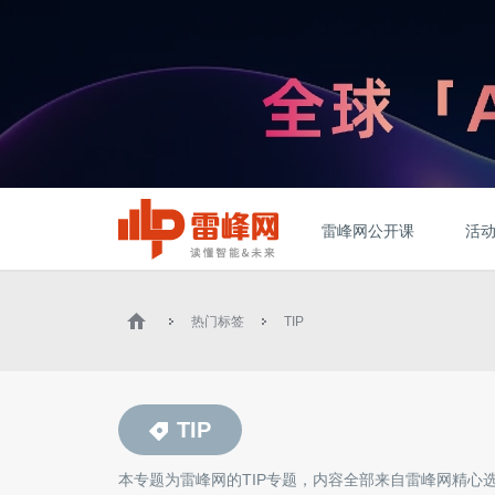
雷峰网公开课
活
热门标签
TIP
TIP
本专题为雷峰网的
TIP
专题，内容全部来自雷峰网精心