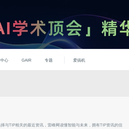
动中心
GAIR
专题
爱搞机
选择与
TIP
相关的最近资讯，雷峰网读懂智能与未来，拥有
TIP
资讯的信