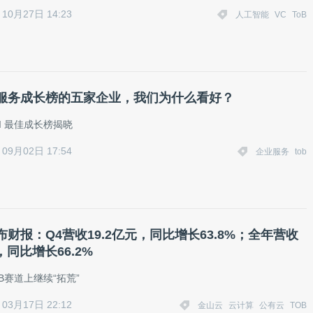
10月27日 14:23
人工智能
VC
ToB
服务成长榜的五家企业，我们为什么看好？
 AI 最佳成长榜揭晓
09月02日 17:54
企业服务
tob
财报：Q4营收19.2亿元，同比增长63.8%；全年营收
元，同比增长66.2%
B赛道上继续“拓荒”
03月17日 22:12
金山云
云计算
公有云
TOB