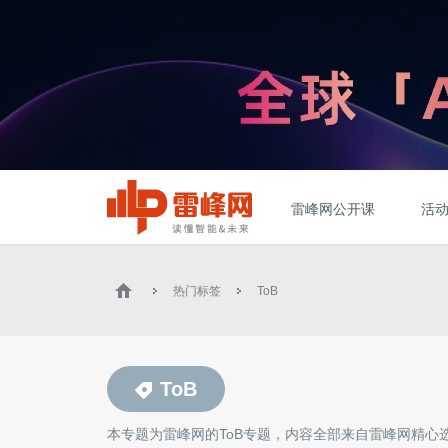
雷峰网公开课
活
热门标签
ToB
ToB
本专题为雷峰网的
ToB
专题，内容全部来自雷峰网精心