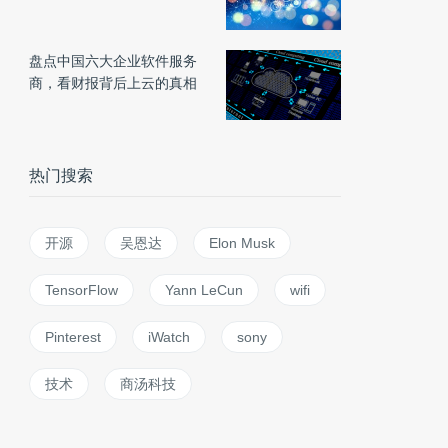
盘点中国六大企业软件服务
商，看财报背后上云的真相
热门搜索
开源
吴恩达
Elon Musk
TensorFlow
Yann LeCun
wifi
Pinterest
iWatch
sony
技术
商汤科技