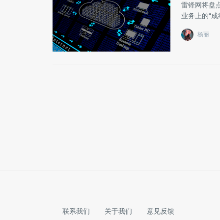
雷锋网将盘
业务上的“成
杨丽
联系我们
关于我们
意见反馈