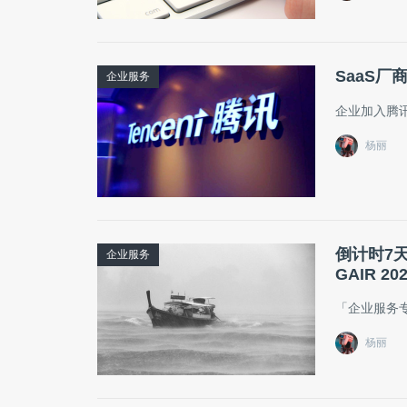
SaaS
企业服务
企业加入腾讯
杨丽
倒计时7天
企业服务
GAIR 20
​「企业服
杨丽