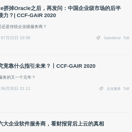
force挤掉Oracle之后，再发问：中国企业级市场的后半
？| CCF-GAIR 2020
司还是传统企业级服务商？
07月22日 10:36
Salesforce
ToB
竟靠什么指引未来？丨CCF-GAIR 2020
业服务的又一个元年？
06月30日 21:11
企业服务
ToB
六大企业软件服务商，看财报背后上云的真相