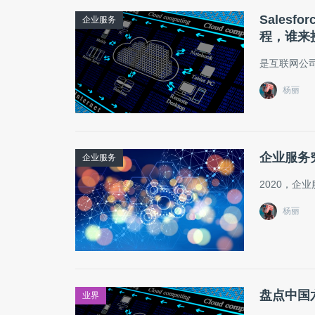
Sales
企业服务
程，谁来接力
是互联网公
杨丽
企业服务究
企业服务
2020，企
杨丽
盘点中国
业界