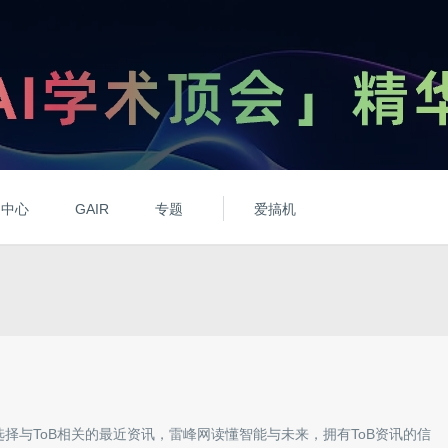
动中心
GAIR
专题
爱搞机
选择与
ToB
相关的最近资讯，雷峰网读懂智能与未来，拥有
ToB
资讯的信