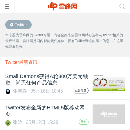
Twitter
首
本专题为雷峰网的Twitter专题，内容全部来自雷峰网精心选择与Twitter相关的
最近资讯，雷峰网是国内智能硬件媒体，拥有Twitter资讯的第一信息，在这里
页
你能看到未..
雷
Twitter最新资讯
Small Demons获得A轮300万美元融
峰
资，尚无任何产品信息
张海春
05月16日 10:45
业界专题
网
Twitter发布全新的HTML5版移动网
公
页
张涛
05月12日 15:28
新鲜