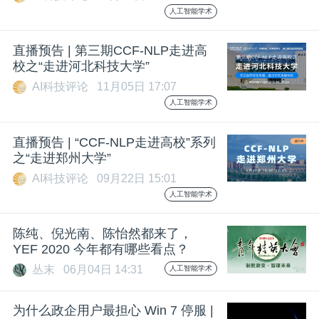
人工智能学术
直播预告 | 第三期CCF-NLP走进高
校之“走进河北科技大学”
AI科技评论
11月05日 17:07
人工智能学术
直播预告 | “CCF-NLP走进高校”系列
之“走进郑州大学”
AI科技评论
09月22日 15:01
人工智能学术
陈纯、倪光南、陈怡然都来了，
YEF 2020 今年都有哪些看点？
丛末
06月04日 14:31
人工智能学术
为什么政企用户最担心 Win 7 停服 |