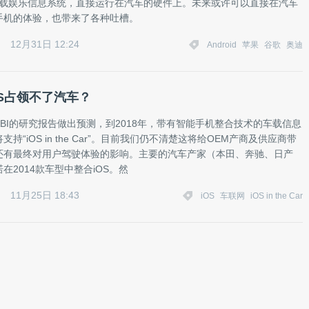
d的车载娱乐信息系统，直接运行在汽车的硬件上。未来或许可以直接在汽车
手机的体验，也带来了各种吐槽。
12月31日 12:24
Android
苹果
谷歌
奥迪
OS占领不了汽车？
BI的研究报告做出预测，到2018年，带有智能手机整合技术的车载信息
持“iOS in the Car”。目前我们仍不清楚这将给OEM产商及供应商带
还有最终对用户驾驶体验的影响。主要的汽车产家（本田、奔驰、日产
在2014款车型中整合iOS。然
11月25日 18:43
iOS
车联网
iOS in the Car