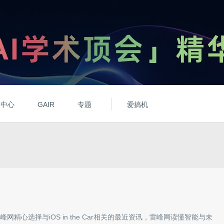
动中心
GAIR
专题
爱搞机
峰网精心选择与
iOS in the Car
相关的最近资讯，雷峰网读懂智能与未