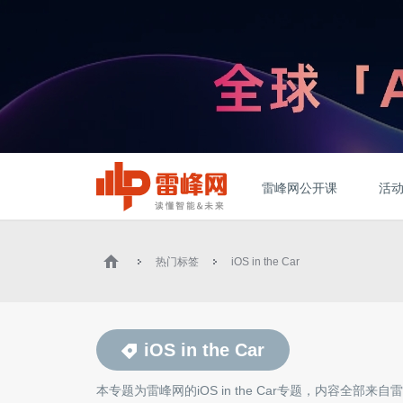
雷峰网公开课
活
热门标签
iOS in the Car
iOS in the Car
本专题为雷峰网的
iOS in the Car
专题，内容全部来自雷