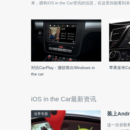
来，拥有
iOS in the Car
资讯的信息，在这里你能看到未
对抗CarPlay：微软祭出Windows in
苹果发布Ca
the car
iOS in the Car最新资讯
装上And
业界专题
这一次谷歌