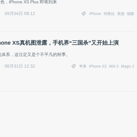
色，iPhone XS Plus 即将到来
09月04日 08:12
iPhone
特斯拉
美团
猫眼
hone XS真机图泄露，手机界“三国杀”又开始上演
机体系，这注定又是个不平凡的秋季。
08月31日 12:32
苹果
iPhone XS
MIX 3
Magic 2