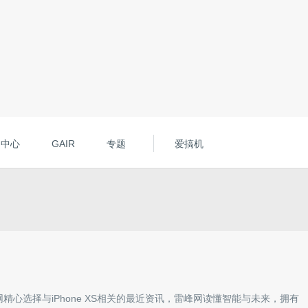
动中心
GAIR
专题
爱搞机
网精心选择与
iPhone XS
相关的最近资讯，雷峰网读懂智能与未来，拥有