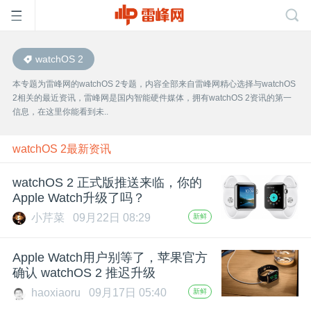
watchOS 2
首
本专题为雷峰网的watchOS 2专题，内容全部来自雷峰网精心选择与watchOS
2相关的最近资讯，雷峰网是国内智能硬件媒体，拥有watchOS 2资讯的第一
页
信息，在这里你能看到未..
雷
watchOS 2最新资讯
watchOS 2 正式版推送来临，你的
峰
Apple Watch升级了吗？
小芹菜
09月22日 08:29
新鲜
网
Apple Watch用户别等了，苹果官方
公
确认 watchOS 2 推迟升级
haoxiaoru
09月17日 05:40
新鲜