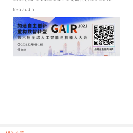
fr=aladdin
雷锋网