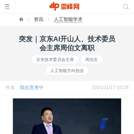
资讯
人工智能学术
首
突发｜京东AI开山人、技术委员
页
会主席周伯文离职
京东技术委员会主席
周伯文
雷
人工智能方向创业
峰
作者：
我在思考中
2021/11/17 10:28
网
公