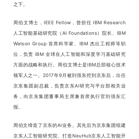
之下。
题
周伯文博士，IEEE Fellow，曾担任 IBM Research 
爱
人工智能基础研究院（AI Foundations）院长、IBM 
Watson Group 首席科学家、IBM 杰出工程师等职
搞
位，负责 IBM 全球在人工智能和深度学习基础研究
方面的战略和执行。周伯文博士是IBM总部核心技术
机
领军人之一。2017年9月被刘强东挖到京东后，出任
京东集团副总裁，负责京东AI研究与平台部相关业
务，向京东集团董事局主席兼首席执行官刘强东汇
报。
周伯文缔造了京东的AI业务。其先后为京东集团组建
京东人工智能研究院、打造NeuHub京东人工智能开