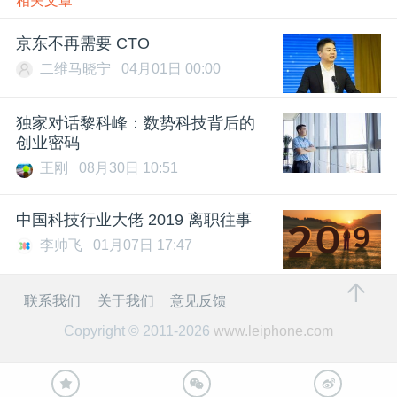
相关文章
京东不再需要 CTO
二维马晓宁
04月01日 00:00
独家对话黎科峰：数势科技背后的
创业密码
王刚
08月30日 10:51
中国科技行业大佬 2019 离职往事
李帅飞
01月07日 17:47
联系我们
关于我们
意见反馈
Copyright © 2011-2026
www.leiphone.com