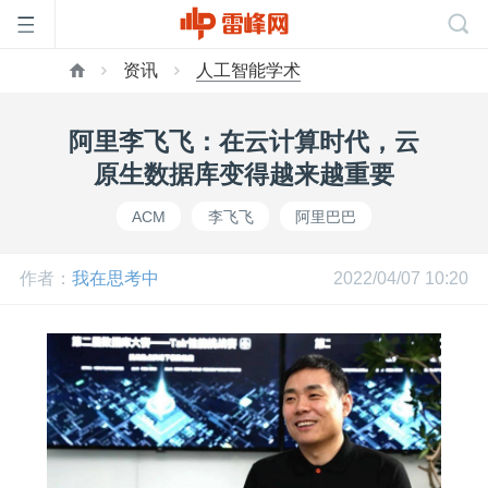
资讯
人工智能学术
首
阿里李飞飞：在云计算时代，云
页
原生数据库变得越来越重要
ACM
李飞飞
阿里巴巴
雷
作者：
我在思考中
2022/04/07 10:20
峰
网
公