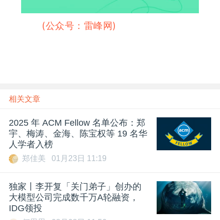
雷峰网
(公众号：雷峰网)
相关文章
2025 年 ACM Fellow 名单公布：郑
宇、梅涛、金海、陈宝权等 19 名华
人学者入榜
郑佳美
01月23日 11:19
独家丨李开复「关门弟子」创办的
大模型公司完成数千万A轮融资，
IDG领投