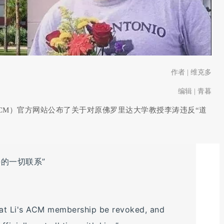
作者 | 维克多
编辑 | 青暮
f the ACM）官方网站公布了关于对原佛罗里达大学教授李涛违反“道
的一切联系”
at Li's ACM membership be revoked, and