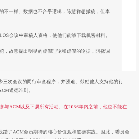
称的不一样、数据也不合乎逻辑，陈慧祥想撤稿，但李
PLOS会议中审稿人资格，使他们能够下载机密材料。
故犯，故意提出明显的虚假理论和虚假的论据，阻挠调
少三次会议的同行审查程序，并强迫、鼓励他人支持他的行
ACM道德准则。
参与ACM以及下属所有活动。在2036年内之前，他也不能在
践踏了ACM会员期待的核心价值观和道德实践。因此，委员会