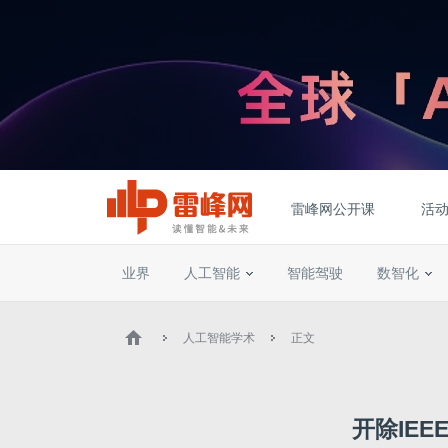
雷峰网公开课
活
业界
人工智能
智能驾驶
数智化
人工智能学术
正文
开除IEE