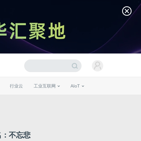
行业云
工业互联网
AIoT
点名：不忘悲