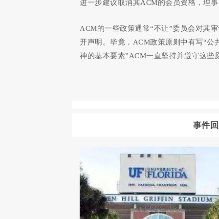
进一步建议取消其ACM的会员资格，理
ACM的一些政策通常“不让”委员会对其
开声明。毕竟，ACM政策原则中有写“
神的基本要素”ACM一直坚持并遵守这
事件回