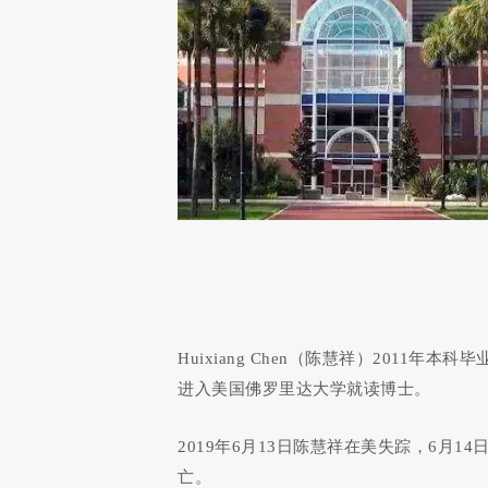
Huixiang Chen（陈慧祥）2011
进入美国佛罗里达大学就读博士。
2019年6月13日陈慧祥在美失踪，6月
亡。