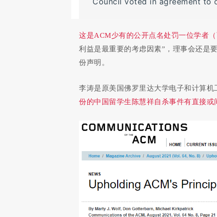
Council voted in agreement to off
这是ACM少有的公开点名处罚一位学者
利益是最重要的考虑因素”，理事会还是要求COPE（Th
份声明。
李涛是原美国佛罗里达大学电子和计算机工程系
份的中国留学生陈慧祥自杀事件有直接或