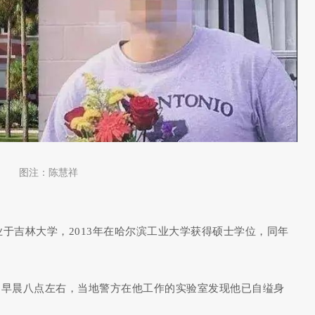
图注：陈慧祥
年本科毕业于吉林大学，2013年在哈尔滨工业大学获得硕士学位，同年
14日早晨八点左右，当地警方在他工作的实验室发现他已自缢身