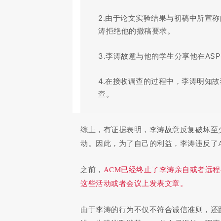
2.由于论文实验结果与初稿中所宣
涛拒绝他的撤稿要求。
3.李涛故意与他的学生分享他在AS
4.在接收调查的过程中，李涛明知
查。
综上，有证据表明，李涛故意反复破坏至
动。因此，为了自己的利益，李涛违反了
之前，
ACM已经终止了李涛亲自或者远程
这些活动或者会议上发表文章。
由于李涛的行为不仅不符合诚信准则，还