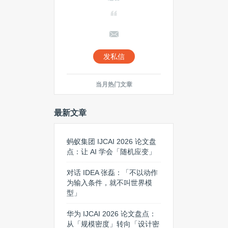
发私信
当月热门文章
最新文章
蚂蚁集团 IJCAI 2026 论文盘
点：让 AI 学会「随机应变」
对话 IDEA 张磊：「不以动作
为输入条件，就不叫世界模
型」
华为 IJCAI 2026 论文盘点：
从「规模密度」转向「设计密