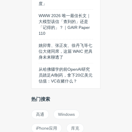
度」
WWW 2026 唯一最佳长文｜
大模型该信「查到的」还是
「记得的」？｜GAIR Paper
110
姚卯青、张正友、徐丹飞等七
位大佬同席，这届 WAIC 把具
身未来聊透了
从哈佛辍学的前OpenAI研究
员踏足AI制药，拿下20亿美元
估值：VC在赌什么？
热门搜索
高通
Windows
iPhone应用
库克