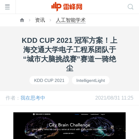
资讯
人工智能学术
首
KDD CUP 2021 冠军方案！上
页
海交通大学电子工程系团队于
“城市大脑挑战赛”赛道一骑绝
雷
尘
KDD CUP 2021
IntelligentLight
峰
作者：
我在思考中
2021/08/31 11:25
网
公