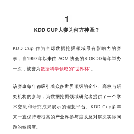
题
1
爱
KDD CUP大赛为何方神圣？
搞
KDD Cup 作为全球数据挖掘领域最有影响力的赛
事，自1997年以来由 ACM 协会的SIGKDD每年举办
机
一次，被誉为
数据科学领域的“世界杯”
。
该赛事每年都吸引着众多世界顶级的企业、高校与研
究机构的参与，为数据挖掘领域研究者提供了一个学
术交流和研究成果展示的理想平台。KDD Cup多年
来一直保持着很高的产业界参与度以及对解决实际问
题的敏感度。