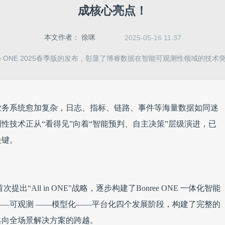
成核心亮点！
本文作者：
徐咪
2025-05-16 11:37
ee ONE 2025春季版的发布，彰显了博睿数据在智能可观测性领域的技
业务系统愈加复杂，日志、指标、链路、事件等海量数据如同迷
性技术正从“看得见”向着“智能预判、自主决策”层级演进，已
关键。
出“All in ONE"战略，逐步构建了Bonree ONE 一体化智能
—可观测 ——模型化——平台化四个发展阶段，构建了完整的
具向全场景解决方案的跨越。