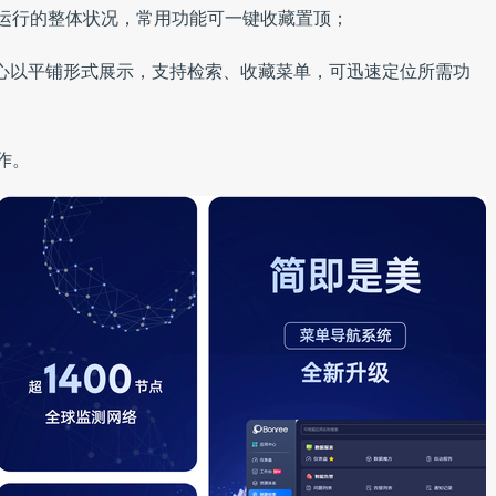
务运行的整体状况，常用功能可一键收藏置顶；
用中心以平铺形式展示，支持检索、收藏菜单，可迅速定位所需功
作。