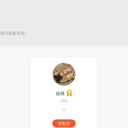
术突破与创新布局。
徐咪
编辑
发私信