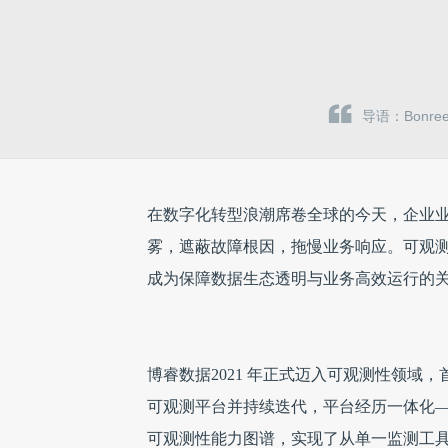
导语：Bonr
在数字化转型浪潮席卷全球的今天，企业
雾，遮蔽故障根因，拖慢业务响应。可观测
成为保障数据生态透明与业务高效运行的
博睿数据2021 年正式迈入可观测性领域，首次提
可观测平台并持续迭代，平台经历一体化—
可观测性能力图谱，实现了从单一监测工