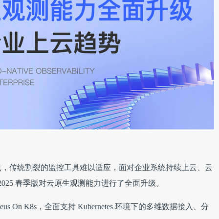
点，传统割裂的监控工具难以适应，面对企业系统持续上云、云
E 2025 春季版对云原生观测能力进行了全面升级。
metheus On K8s，全面支持 Kubernetes 环境下的多维数据接入、分