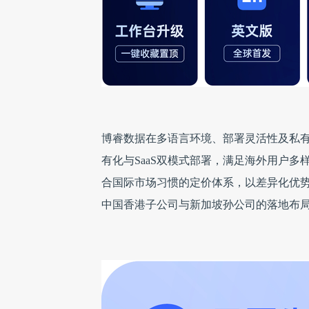
博睿数据在多语言环境、部署灵活性及私有化支
有化与SaaS双模式部署，满足海外用户
合国际市场习惯的定价体系，以差异化优
中国香港子公司与新加坡孙公司的落地布