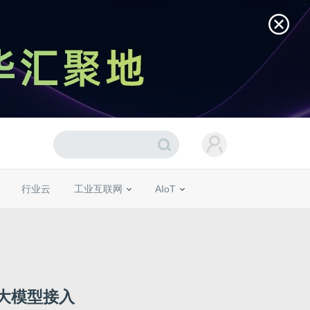
行业云
工业互联网
AIoT
LM大模型接入