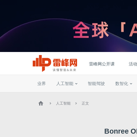
雷峰网公开课
活
业界
人工智能
智能驾驶
数智化
人工智能
正文
Bonree