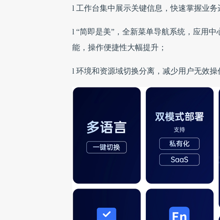
l 工作台集中展示关键信息，快速掌握业
l “简即是美”，全新菜单导航系统，应
能，操作便捷性大幅提升；
l 环境和资源域切换分离，减少用户无效操