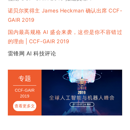
诺贝尔奖得主 James Heckman 确认出席 CCF-
GAIR 2019
国内最高规格 AI 盛会来袭，这些是你不容错过
的理由 | CCF-GAIR 2019
雷锋网 AI 科技评论
专题
CCF-GAIR
2019
查看更多文
章