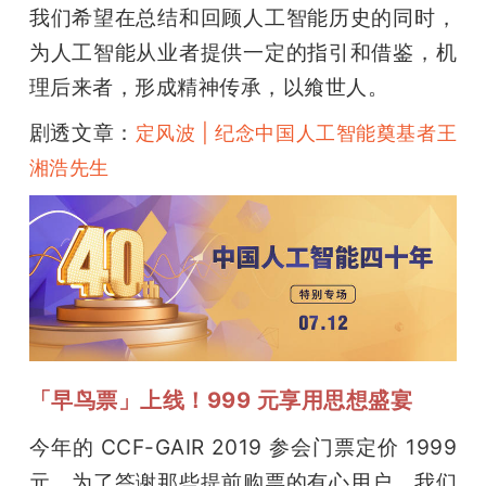
我们希望在总结和回顾人工智能历史的同时，
为人工智能从业者提供一定的指引和借鉴，机
理后来者，形成精神传承，以飨世人。
剧透文章：
定风波 | 纪念中国人工智能奠基者王
湘浩先生
「早鸟票」上线！999 元享用思想盛宴 
今年的 CCF-GAIR 2019 参会门票定价 1999 
元，为了答谢那些提前购票的有心用户，我们