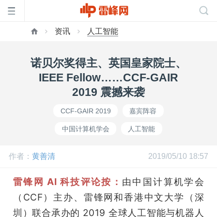
资讯
人工智能
首
诺贝尔奖得主、英国皇家院士、
页
IEEE Fellow……CCF-GAIR
2019 震撼来袭
雷
CCF-GAIR 2019
嘉宾阵容
中国计算机学会
人工智能
峰
作者：
黄善清
2019/05/10 18:57
网
雷锋网 AI 科技评论按：
由中国计算机学会
公
（CCF）主办、雷锋网和香港中文大学（深
圳）联合承办的 2019 全球人工智能与机器人