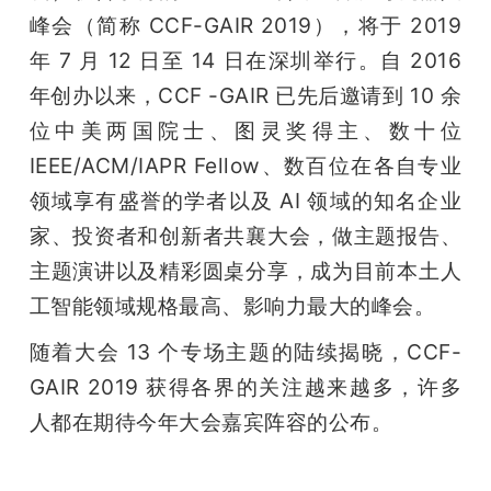
开
峰会（简称 CCF-GAIR 2019），将于 2019 
年 7 月 12 日至 14 日在深圳举行。自 2016 
课
年创办以来，CCF -GAIR 已先后邀请到 10 余
位中美两国院士、图灵奖得主、数十位 
活
IEEE/ACM/IAPR Fellow、数百位在各自专业
领域享有盛誉的学者以及 AI 领域的知名企业
动
家、投资者和创新者共襄大会，做主题报告、
中
主题演讲以及精彩圆桌分享，成为目前本土人
工智能领域规格最高、影响力最大的峰会。
心
随着大会 13 个专场主题的陆续揭晓，CCF-
GAIR 2019 获得各界的关注越来越多，许多
GAIR
人都在期待今年大会嘉宾阵容的公布。
专