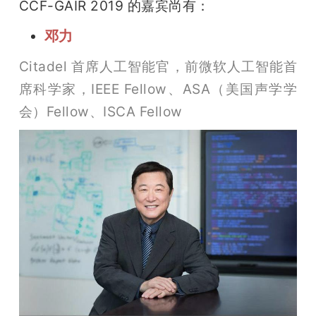
CCF-GAIR 2019 的嘉宾尚有：
邓力
Citadel 首席人工智能官，前微软人工智能首
席科学家，IEEE Fellow、ASA（美国声学学
会）Fellow、ISCA Fellow