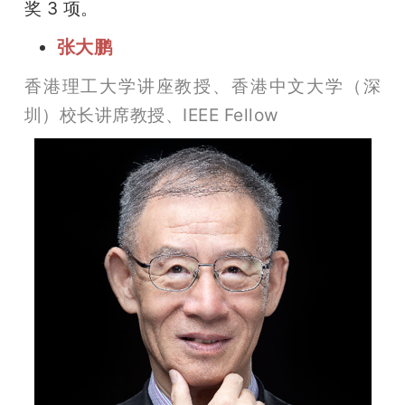
奖 3 项。
张大鹏
香港理工大学讲座教授、香港中文大学（深
圳）校长讲席教授、IEEE Fellow