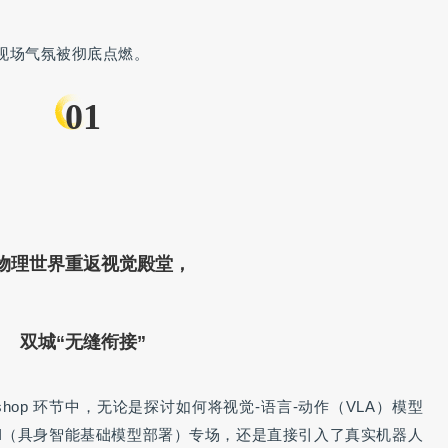
现场气氛被彻底点燃。
01
物理世界重返视觉殿堂，
双城“无缝衔接”
shop 环节中，无论是探讨如何将视觉-语言-动作（VLA）模型
EAI（具身智能基础模型部署）专场，还是直接引入了真实机器人