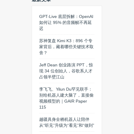
GPT-Live 底层拆解：OpenAI
如何让 95% 的音频帧不再延
迟
苏神复盘 Kimi K3：896 个专
家背后，藏着哪些关键技术取
舍？
Jeff Dean 创业路演 PPT，惊
现 34 位创始人，谷歌系人才
占领半壁江山
李飞飞、Yilun Du罕见联手：
别给机器人建大脑了，直接偷
视频模型的｜GAIR Paper
115
越疆具身全栖机器人让陪伴
从“听见”升级为“看见”和“做到”