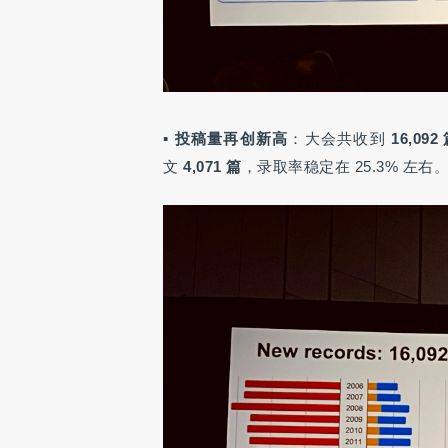
▪
投稿量再创新高
：大会共收到
16,092
文
4,071 篇
，录取率稳定在 25.3% 左右