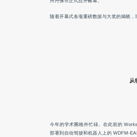
州丹佛市正式拉开帷幕。
随着开幕式各项重磅数据与大奖的揭晓，
从
今年的学术圈格外忙碌。在此前的 Work
部署到自动驾驶和机器人上的 WDFM-