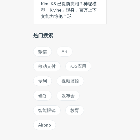
Kimi K3 已提前亮相？神秘模
型「Kivine」现身，百万上下
文能力惊艳全球
热门搜索
微信
AR
移动支付
iOS应用
专利
视频监控
硅谷
发布会
智能眼镜
教育
Airbnb