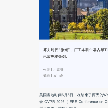
算力时代“微光”，广工本科生靠古早T
已故先驱孙剑。
作者丨小雷哥
编辑丨岑 峰
美国当地时间6月5日，在结束了两天的Wo
会 CVPR 2026（IEEE Conference on 