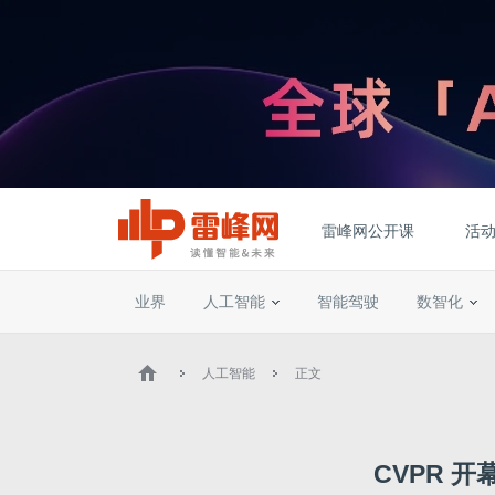
雷峰网公开课
活
业界
人工智能
智能驾驶
数智化
人工智能
正文
CVPR 