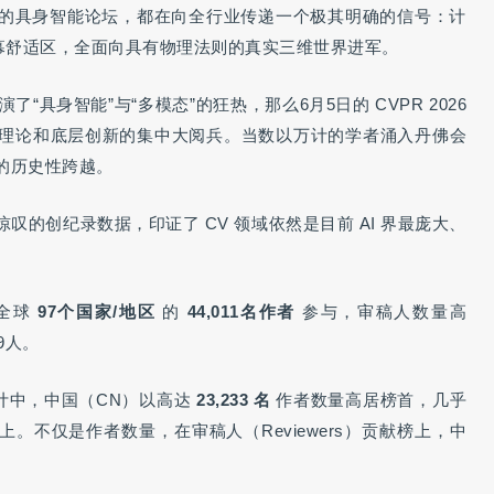
tition）的具身智能论坛，都在向全行业传递一个极其明确的信号：计
屏幕舒适区，全面向具有物理法则的真实三维世界进军。
演了“具身智能”与“多模态”的狂热，那么6月5日的 CVPR 2026
理论和底层创新的集中大阅兵。当数以万计的学者涌入丹佛会
域的历史性跨越。
的创纪录数据，印证了 CV 领域依然是目前 AI 界最庞大、
全球
97个国家/地区
的
44,011名作者
参与，审稿人数量高
9人。
计中，中国（CN）以高达
23,233 名
作者数量高居榜首，几乎
以上。不仅是作者数量，在审稿人（Reviewers）贡献榜上，中