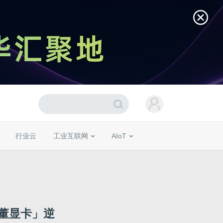
行业云
工业互联网
AIoT
古董显卡」逆