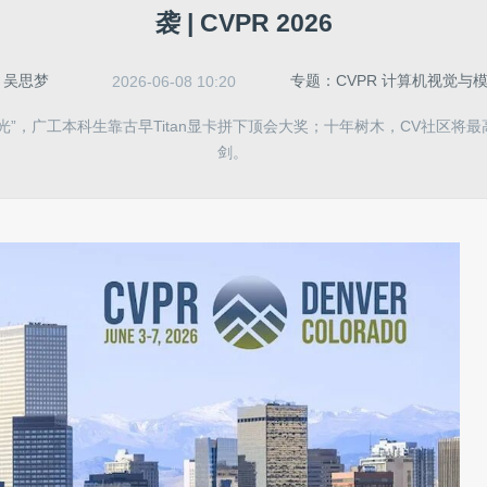
袭 | CVPR 2026
：
吴思梦
专题：CVPR 计算机视觉与
2026-06-08 10:20
光”，广工本科生靠古早Titan显卡拼下顶会大奖；十年树木，CV社区将
剑。