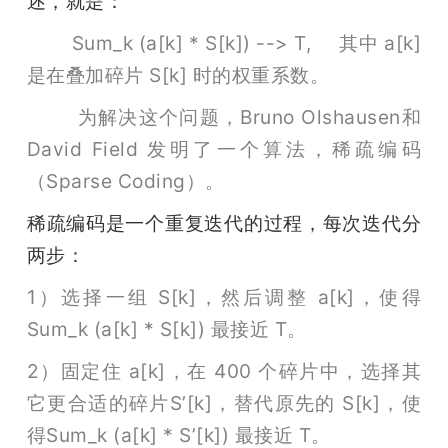
述，就是：
Sum_k (a[k] * S[k]) --> T,     其中 a[k] 
是在叠加碎片 S[k] 时的权重系数。
        为解决这个问题，Bruno Olshausen和 
David Field 发明了一个算法，稀疏编码
（Sparse Coding）。
稀疏编码是一个重复迭代的过程，每次迭代分
两步：
1）选择一组 S[k]，然后调整 a[k]，使得
Sum_k (a[k] * S[k]) 最接近 T。
2）固定住 a[k]，在 400 个碎片中，选择其
它更合适的碎片S’[k]，替代原先的 S[k]，使
得Sum_k (a[k] * S’[k]) 最接近 T。