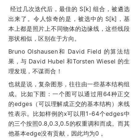
 经过几次迭代后，最佳的 S[k] 组合，被遴选
出来了。令人惊奇的是，被选中的 S[k]，基
本上都是照片上不同物体的边缘线，这些线段
形状相似，区别在于方向。
Bruno Olshausen和 David Field 的算法结
果，与 David Hubel 和Torsten Wiesel 的生
理发现，不谋而合！
也就是说，复杂图形，往往由一些基本结构组
成。比如下图：一个图可以通过用64种正交
的edges（可以理解成正交的基本结构）来线
性表示。比如样例的x可以用1-64个edges中
的三个按照0.8,0.3,0.5的权重调和而成。而其
他基本edge没有贡献，因此均为0 。