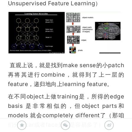
Unsupervised Feature Learning）
 直观上说，就是找到make sense的小patch
再将其进行combine，就得到了上一层的
feature，递归地向上learning feature。
在不同object上做training是，所得的edge 
basis 是非常相似的，但object parts和
models 就会completely different了（那咱
们分辨car或者face是不是容易多了）：