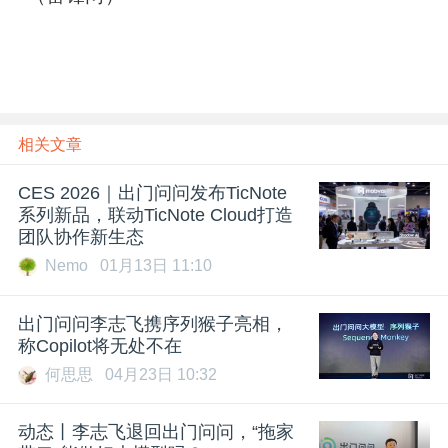
相关文章
CES 2026｜出门问问发布TicNote
系列新品，联动TicNote Cloud打造
团队协作新生态
Nemo
01月13日 11:10
出门问问李志飞携序列猴子亮相，
称Copilot将无处不在
何思思
04月23日 10:32
动态丨李志飞退回出门问问，“拖家