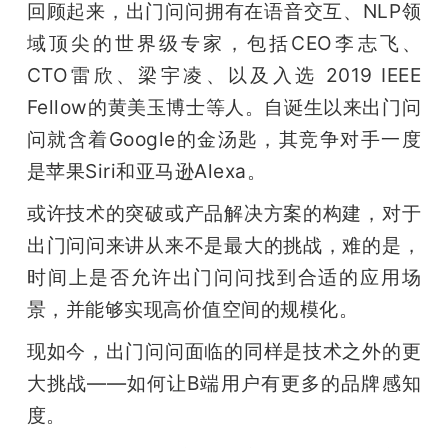
回顾起来，出门问问拥有在语音交互、NLP领
域顶尖的世界级专家，包括CEO李志飞、
CTO雷欣、梁宇凌、以及入选 2019 IEEE 
Fellow的黄美玉博士等人。自诞生以来出门问
问就含着Google的金汤匙，其竞争对手一度
是苹果Siri和亚马逊Alexa。
或许技术的突破或产品解决方案的构建，对于
出门问问来讲从来不是最大的挑战，难的是，
时间上是否允许出门问问找到合适的应用场
景，并能够实现高价值空间的规模化。
现如今，出门问问面临的同样是技术之外的更
大挑战——如何让B端用户有更多的品牌感知
度。