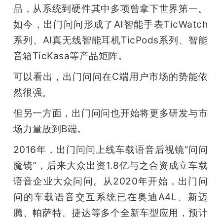
品，从系统到硬件其中多项曾拿下世界第一。
如今，出门问问形成了AI智能手表TicWatch
系列、AI真无线智能耳机TicPods系列、智能
音箱TicKasa等产品矩阵。
可以看出，出门问问在C端用户市场的势能依
然很强。
但另一方面，出门问问也开始将更多研发与市
场力量放到B端。
2016年，出门问问上线车载语音后视镜“问问
魔镜”，后来大众出资1.8亿与之合资成立车载
语音企业大众问问。从2020年开始，出门问
问的车载语音交互系统已在奥迪A4L、新迈
腾、帕萨特、捷达等多个全新车型应用，预计