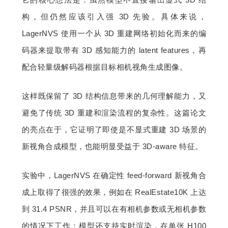
构，但仍然应该引入强 3D 先验。具体来说，
LagerNVS 使用一个从 3D 重建网络初始化而来的编
码器来提取带有 3D 感知能力的 latent features，再
配合轻量级解码器根据目标相机视角生成图像。
这样既保留了 3D 结构信息带来的几何理解能力，又
避免了传统 3D 重建和渲染流程的复杂性。这篇论文
的亮点在于，它证明了即使是不显式重建 3D 场景的
新视角合成模型，也能明显受益于 3D-aware 特征。
实验中，LagerNVS 在确定性 feed-forward 新视角合
成上取得了很强的效果，例如在 RealEstate10K 上达
到 31.4 PSNR，并且可以在有相机参数或无相机参数
的情况下工作；模型还支持实时渲染，在单张 H100 