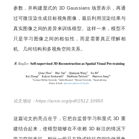
参数，并构建显式的 3D Gaussians 场景表示，再通
过可微渲染生成目标视角图像，最后利用渲染结果与
真实图像之间的差异来训练模型。这样一来，模型不
只是学习图像之间的相似性，而是需要真正理解相
机、几何结构和多视角空间关系。
论文地址：https://arxiv.org/pdf/2512.10950
这篇论文的亮点在于，它把自监督学习和显式 3D 重
建结合起来，使模型能够在不依赖 3D 标注的情况下
学习空间表征。相比一些只在隐式特征空间中做视角