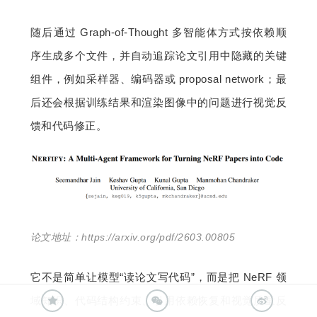
随后通过 Graph-of-Thought 多智能体方式按依赖顺
序生成多个文件，并自动追踪论文引用中隐藏的关键
组件，例如采样器、编码器或 proposal network；最
后还会根据训练结果和渲染图像中的问题进行视觉反
馈和代码修正。
论文地址：https://arxiv.org/pdf/2603.00805
它不是简单让模型“读论文写代码”，而是把 NeRF 领
域知识、代码结构约束、引用依赖恢复和视觉质量反