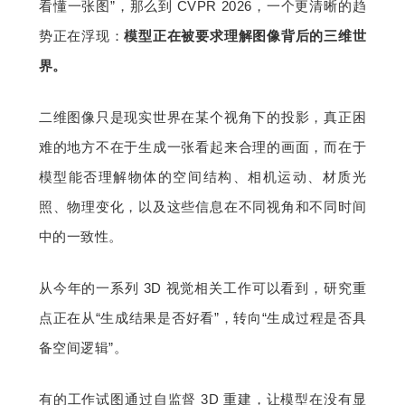
看懂一张图”，那么到 CVPR 2026，一个更清晰的趋
题
势正在浮现：
模型正在被要求理解图像背后的三维世
界。
爱
二维图像只是现实世界在某个视角下的投影，真正困
搞
难的地方不在于生成一张看起来合理的画面，而在于
模型能否理解物体的空间结构、相机运动、材质光
机
照、物理变化，以及这些信息在不同视角和不同时间
中的一致性。
从今年的一系列 3D 视觉相关工作可以看到，研究重
点正在从“生成结果是否好看”，转向“生成过程是否具
备空间逻辑”。
有的工作试图通过自监督 3D 重建，让模型在没有显