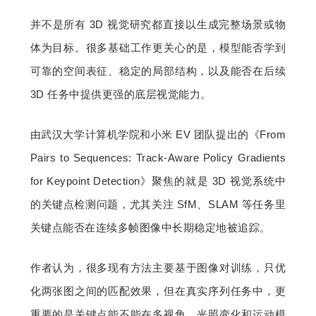
并不是所有 3D 视觉研究都直接以生成完整场景或物
体为目标。很多基础工作更关心的是，模型能否学到
可靠的空间表征、稳定的局部结构，以及能否在后续 
3D 任务中提供更强的底层视觉能力。
由武汉大学计算机学院和小米 EV 团队提出的《From 
Pairs to Sequences: Track-Aware Policy Gradients 
for Keypoint Detection》聚焦的就是 3D 视觉系统中
的关键点检测问题，尤其关注 SfM、SLAM 等任务里
关键点能否在连续多帧图像中长期稳定地被追踪。
作者认为，很多现有方法主要基于图像对训练，只优
化两张图之间的匹配效果，但在真实序列任务中，更
重要的是关键点能不能在多视角、光照变化和运动模