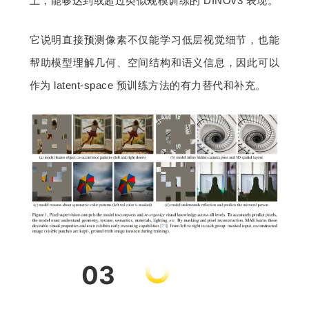
上，能够达到或超过类似规模训练的 DINOv3 表现。
它说明直接预测像素不仅能学习低层视觉细节，也能
帮助模型理解几何、空间结构和语义信息，因此可以
作为 latent-space 预训练方法的有力替代和补充。
03