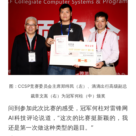
图：CCSP竞赛委员会主席郑纬民（左）、滴滴出行高级副总
裁章文嵩（右）为冠军何柱（中）颁奖
问到参加此次比赛的感受，冠军何柱对雷锋网 
AI科技评论说道，“这次的比赛挺新颖的，我
还是第一次做这种类型的题目。”