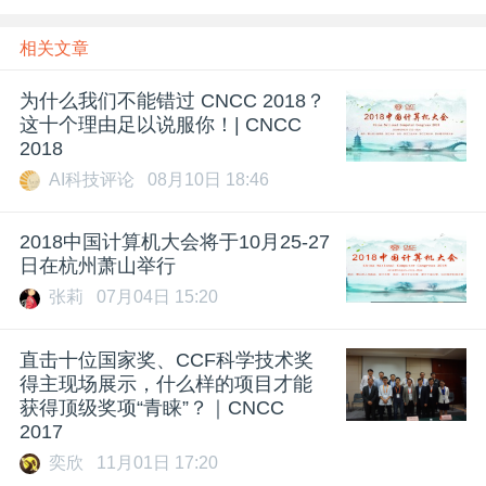
相关文章
为什么我们不能错过 CNCC 2018？
这十个理由足以说服你！| CNCC
2018
AI科技评论
08月10日 18:46
2018中国计算机大会将于10月25-27
日在杭州萧山举行
张莉
07月04日 15:20
直击十位国家奖、CCF科学技术奖
得主现场展示，什么样的项目才能
获得顶级奖项“青睐”？｜CNCC
2017
奕欣
11月01日 17:20