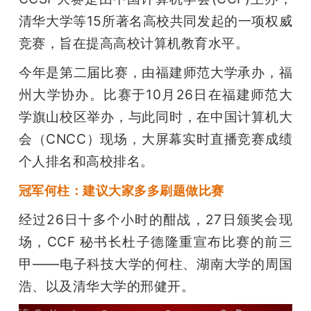
清华大学等15所著名高校共同发起的一项权威
题
竞赛，旨在提高高校计算机教育水平。
爱
今年是第二届比赛，由福建师范大学承办，福
州大学协办。比赛于10月26日在福建师范大
搞
学旗山校区举办，与此同时，在中国计算机大
会（CNCC）现场，大屏幕实时直播竞赛成绩
机
个人排名和高校排名。
冠军何柱：建议大家多多刷题做比赛
经过26日十多个小时的酣战，27日颁奖会现
场，CCF 秘书长杜子德隆重宣布比赛的前三
甲——电子科技大学的何柱、湖南大学的周国
浩、以及清华大学的邢健开。