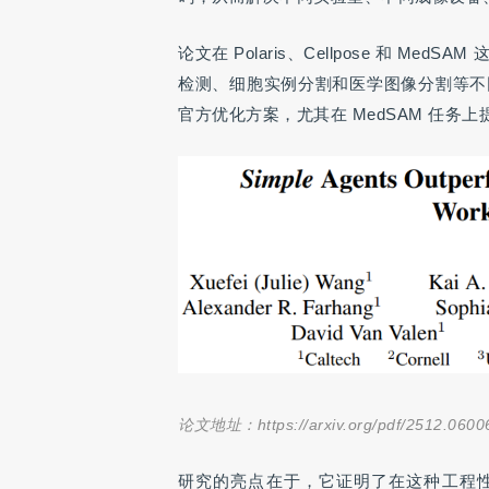
论文在 Polaris、Cellpose 和 M
检测、细胞实例分割和医学图像分割等不同
官方优化方案，尤其在 MedSAM 任务
论文地址：https://arxiv.org/pdf/2512.0600
研究的亮点在于，它证明了在这种工程