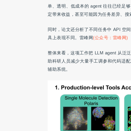
单、透明、低成本的 agent 往往已经足够
定带来收益，甚至可能因为任务差异、搜
同时，论文还分析了不同任务中 API 空
具上表现不同。雷峰网
(公众号：雷峰网)
整体来看，这项工作把 LLM agent 从
助科研人员减少大量手工调参和代码适配
辅助系统。