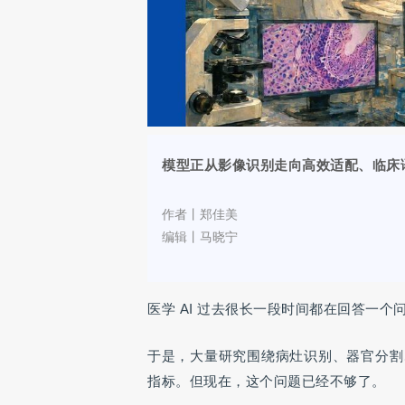
模型正从影像识别走向高效适配、临床
作者丨郑佳美
编辑丨马晓宁
医学 AI 过去很长一段时间都在回答一
于是，大量研究围绕病灶识别、器官分割
指标。但现在，这个问题已经不够了。