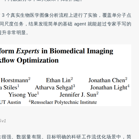
edSAM 这 3 个真实生物医学图像分析流程上进行了实验，覆盖单分子点
尺度任务，结果发现简单的基础 agent 就能超过专家手写的
上提升非常明显。
6v1
性很强、数据量有限、目标明确的科研工作流优化场景中，简