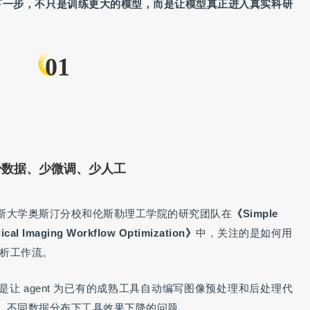
 的下一步，不只是训练更大的模型，而是让模型真正进入真实科研
01
少数据、少微调、少人工
斯大学奥斯汀分校和伦斯勒理工学院的研究团队在
《Simple
ical Imaging Workflow Optimization》
中，关注的是如何用
像分析工作流。
让 agent 为已有的成熟工具自动编写图像预处理和后处理代
、不同数据分布下工具效果下降的问题。