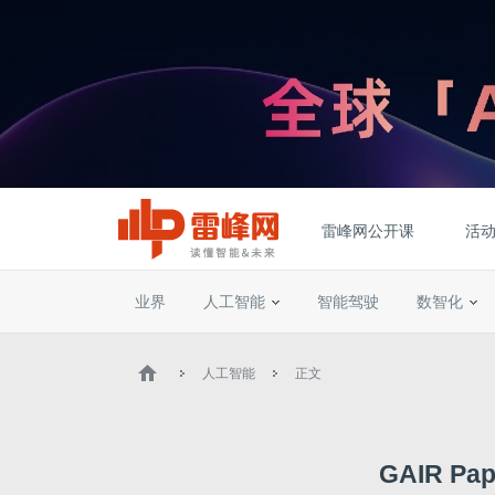
雷峰网公开课
活
业界
人工智能
智能驾驶
数智化
人工智能
正文
GAIR P