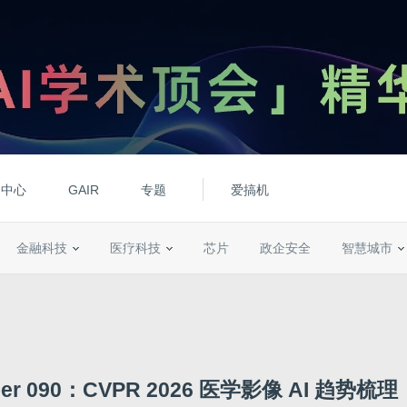
动中心
GAIR
专题
爱搞机
金融科技
医疗科技
芯片
政企安全
智慧城市
aper 090：CVPR 2026 医学影像 AI 趋势