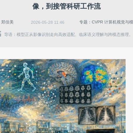
像，到接管科研工作流
：
郑佳美
专题：CVPR 计算机视觉与
2026-05-28 11:46
导语：模型正从影像识别走向高效适配、临床语义理解与跨模态推理。