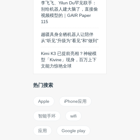
李飞飞、Yilun Du罕见联手：
别给机器人建大脑了，直接偷
视频模型的｜GAIR Paper
115
越疆具身全栖机器人让陪伴
从“听见”升级为“看见”和“做到”
Kimi K3 已提前亮相？神秘模
型「Kivine」现身，百万上下
文能力惊艳全球
热门搜索
Apple
iPhone应用
智能手环
wifi
应用
Google play