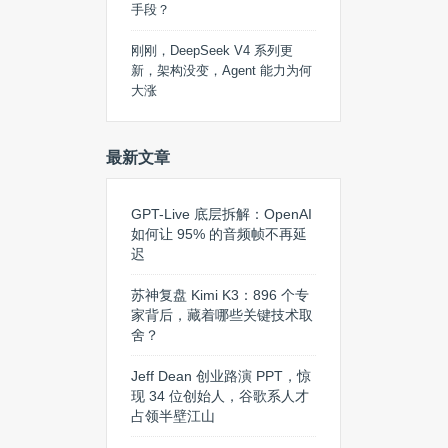
手段？
刚刚，DeepSeek V4 系列更
新，架构没变，Agent 能力为何
大涨
最新文章
GPT-Live 底层拆解：OpenAI
如何让 95% 的音频帧不再延
迟
苏神复盘 Kimi K3：896 个专
家背后，藏着哪些关键技术取
舍？
Jeff Dean 创业路演 PPT，惊
现 34 位创始人，谷歌系人才
占领半壁江山