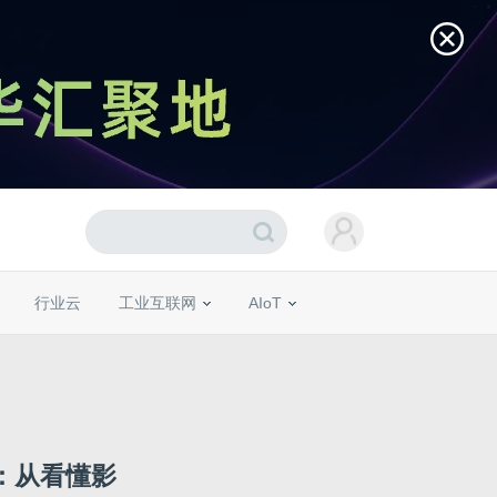
行业云
工业互联网
AIoT
梳理：从看懂影