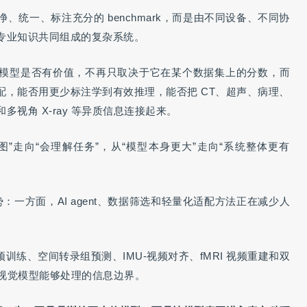
统一、标注充分的 benchmark，而是由不同设备、不同协
专业知识共同组成的复杂系统。
模型是否有价值，不再只取决于它在某个数据集上的分数，而
配，能否用更少标注学到有效推理，能否把 CT、超声、病理、
视角 X-ray 等异质信息连接起来。
”走向“会理解任务”，从“模型本身更大”走向“系统整体更有
趋势：一方面，AI agent、数据筛选和轻量化适配方法正在减少人
预训练、空间转录组预测、IMU-视频对齐、fMRI 视频重建和双
医学视觉模型能够处理的信息边界。