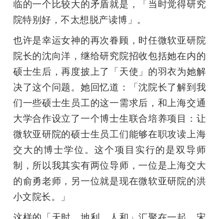
临的一个比较大的矛盾就是，「当时觉得研究
院特别好，不太想脱产读博」。
也许是幸运女神的再次眷顾，时任微软亚研院
院长的沈向洋，继给研究院招收包括她在内的
硕士生后，再度披上了「天使」的羽衣为她解
决了这个问题。她回忆道：「沈院长了解到我
们一些硕士生员工的这一需求后，和上海交通
大学合作设立了一个博士生联合培养项目：让
微软亚研院的硕士生员工们能够在职攻读上海
交大的博士学位。这个项目实行的是双导师
制，所以我其实有两位导师，一位是上海交大
的俞勇老师，另一位就是现在微软亚研院的洪
小文院长。」
这样的「天时、地利、人和」汇聚在一起，宋