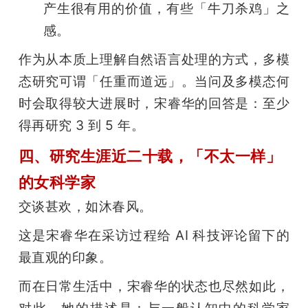
产生很有用的价值，有些「牛刀杀鸡」之
感。
作为从本质上理解自然语言处理的方式，多模
态研究可谓「任重而道远」。当问及多模态何
时会取得较大进展时，宋睿华的回答是：至少
得再研究 3 到 5 年。
四、研究生涯近二十载，「不太一样」
的女科学家
交谈甚欢，如沐春风。
这是宋睿华在采访过程给 AI 科技评论留下的
最直观的印象。
而在日常生活中，宋睿华的状态也尽然如此，