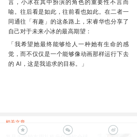
言，小冰在其中扮演的角色的重要性不言而
喻。往后看是如此，往前看也如此。在二者一
同通往「有趣」的这条路上，宋睿华也分享了
自己对于未来小冰的最高期望：
「我希望她最终能够给人一种她有生命的感
觉，而不仅仅是一个能够像动画那样运行下去
的 AI，这是我追求的目标。」
雷锋网 AI 科技评论报道。雷锋网 雷锋网 
相关文章
复旦大学校友周礼栋升任微软全球