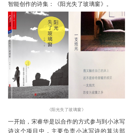
智能创作的诗集：《阳光失了玻璃窗》。
《阳光失了玻璃窗》
一开始，宋睿华是以合作的方式参与到小冰写
诗这个项目中，主要负责小冰写诗的算法部