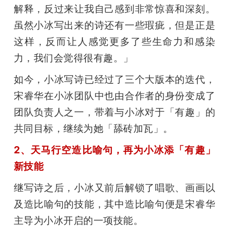
解释，反过来让我自己感到非常惊喜和深刻。
虽然小冰写出来的诗还有一些瑕疵，但是正是
这样，反而让人感觉更多了些生命力和感染
力，我们会觉得很有趣。」
如今，小冰写诗已经过了三个大版本的迭代，
宋睿华在小冰团队中也由合作者的身份变成了
团队负责人之一，带着与小冰对于「有趣」的
共同目标，继续为她「舔砖加瓦」。
2、天马行空造比喻句，再为小冰添「有趣」
新技能
继写诗之后，小冰又前后解锁了唱歌、画画以
及造比喻句的技能，其中造比喻句便是宋睿华
主导为小冰开启的一项技能。