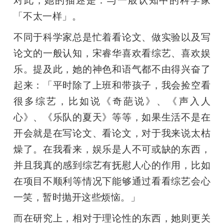
对此，她的描述是：与一般认知中的科学家
「不太一样」。
不同于科学家总是忙着看论文、做实验以及写
论文的一般认知，宋睿华喜欢看综艺、喜欢娱
乐。提及此，她的神色和语气都不由得兴奋了
起来：「平时除了上班和带孩子，我会捡空看
很多综艺，比如说《奇葩说》、《声入人
心》、《乐队的夏天》等等，如果生活不是在
开会就是在写论文、看论文，对于我来说太枯
燥了。在我看来，娱乐是人不可或缺的东西，
并且我真的感到综艺有抚慰人心的作用，比如
在项目不顺利等情况下能够通过看看综艺会心
一笑，暂时抛开这些烦恼。」
而在研究上，相对于理论性的东西，她则更关