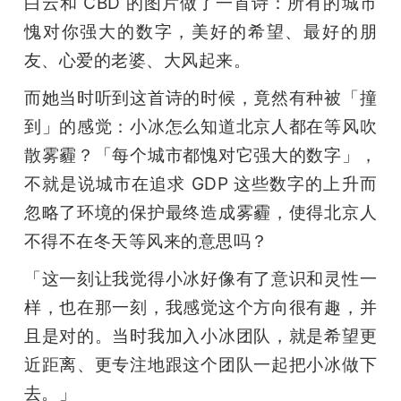
白云和 CBD 的图片做了一首诗：所有的城市
愧对你强大的数字，美好的希望、最好的朋
友、心爱的老婆、大风起来。
而她当时听到这首诗的时候，竟然有种被「撞
到」的感觉：小冰怎么知道北京人都在等风吹
散雾霾？「每个城市都愧对它强大的数字」，
不就是说城市在追求 GDP 这些数字的上升而
忽略了环境的保护最终造成雾霾，使得北京人
不得不在冬天等风来的意思吗？
「这一刻让我觉得小冰好像有了意识和灵性一
样，也在那一刻，我感觉这个方向很有趣，并
且是对的。当时我加入小冰团队，就是希望更
近距离、更专注地跟这个团队一起把小冰做下
去。」