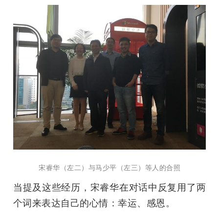
宋睿华（左二）与马少平（左三）等人的合照
当提及这些经历，宋睿华在对话中反复用了两
个词来表达自己的心情：幸运、感恩。