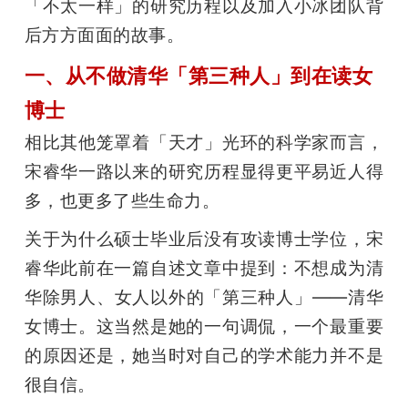
「不太一样」的研究历程以及加入小冰团队背
后方方面面的故事。
一、从不做清华「第三种人」到在读女
博士
相比其他笼罩着「天才」光环的科学家而言，
宋睿华一路以来的研究历程显得更平易近人得
多，也更多了些生命力。
关于为什么硕士毕业后没有攻读博士学位，宋
睿华此前在一篇自述文章中提到：不想成为清
华除男人、女人以外的「第三种人」——清华
女博士。这当然是她的一句调侃，一个最重要
的原因还是，她当时对自己的学术能力并不是
很自信。