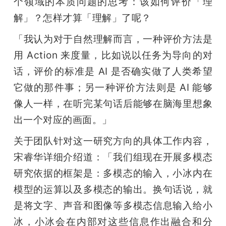
个领域的本质问题的思考：该如何评价「理
解」？怎样才算「理解」了呢？
「我认为对于自然理解而言，一种评价方法是
用 Action 来度量，比如说以任务为导向的对
话，评价的标准是 AI 是否确实做了人类希望
它做的那件事；另一种评价方法则是 AI 能够
像人一样，在听完某句话后能够在脑海里想象
出一个对应的画面。」
关于团队针对这一研究方向的具体工作内容，
宋睿华详细介绍道：「我们组现在开展多模态
研究依据的框架是：多模态的输入，小冰内在
模型的运算以及多模态的输出。换句话说，就
是将文字、声音和图像等多模态信息输入给小
冰，小冰会在内部对这些信息作出融合和分