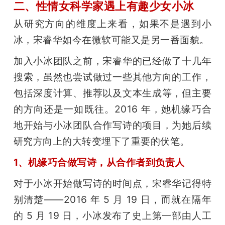
二、性情女科学家遇上有趣少女小冰
从研究方向的维度上来看，如果不是遇到小
冰，宋睿华如今在微软可能又是另一番面貌。
加入小冰团队之前，宋睿华的已经做了十几年
搜索，虽然也尝试做过一些其他方向的工作，
包括深度计算、推荐以及文本生成等，但主要
的方向还是一如既往。2016 年，她机缘巧合
地开始与小冰团队合作写诗的项目，为她后续
研究方向上的大转变埋下了重要的伏笔。
1、机缘巧合做写诗，从合作者到负责人
对于小冰开始做写诗的时间点，宋睿华记得特
别清楚——2016 年 5 月 19 日，而就在隔年
的 5 月 19 日，小冰发布了史上第一部由人工