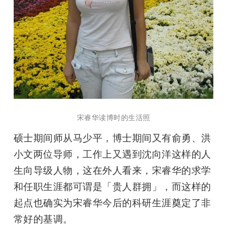
宋睿华读博时的生活照
硕士期间师从马少平，博士期间又有俞勇、洪
小文两位导师，工作上又遇到沈向洋这样的人
生向导级人物，这在外人看来，宋睿华的求学
和任职生涯都可谓是「贵人群拥」，而这样的
起点也确实为宋睿华今后的科研生涯奠定了非
常好的基调。