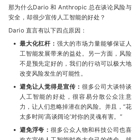
那为什么Dario 和 Anthropic 总在谈论风险与
安全，却很少宣传人工智能的好处？
Dario 直言有以下四点原因：
最大化杠杆：
强大的市场力量能够保证人
工智能发展带来的益处。另一方面，风险
不是预先定好的，我们的行动可以极大地
改变风险发生的可能性。
避免让人觉得是宣传：
很多公司大谈特谈
人工智能的好处，很容易分散公众注意
力，让人们忽略掉潜在的风险。并且，“花
太多时间‘高谈阔论’对你的灵魂有害。”
避免浮夸：
很多公众人物和科技公司也喜
欢在宣传人工智能时夸大自己的使命，就