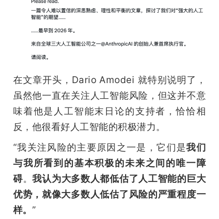
题
爱
搞
在文章开头，Dario Amodei 就特别说明了，
虽然他一直在关注人工智能风险，但这并不意
机
味着他是人工智能末日论的支持者，恰恰相
反，他很看好人工智能的积极潜力。
“我关注风险的主要原因之一是，它们是
我们
与我所看到的基本积极的未来之间的唯一障
碍
。
我认为大多数人都低估了人工智能的巨大
优势，就像大多数人低估了风险的严重程度一
样。
”