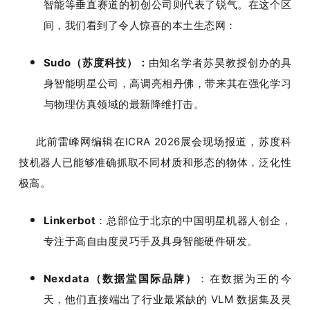
智能等垂直赛道的初创公司则代表了锐气。在这个区
间，我们看到了令人惊喜的本土生态网：
Sudo（苏度科技）
：
由知名学者苏昊教授创办的具
身智能明星公司，高调亮相丹佛，带来其在强化学习
与物理仿真领域的最新降维打击。
     此前雷峰网编辑在ICRA 2026展会现场报道，苏度科
技机器人已能够准确抓取不同材质和形态的物体，泛化性
极高。
Linkerbot
：总部位于北京的中国明星机器人创企，
专注于高自由度灵巧手及具身智能硬件研发。
Nexdata（数据堂国际品牌）
：在数据为王的今
天，他们直接端出了行业最紧缺的 VLM 数据集及灵