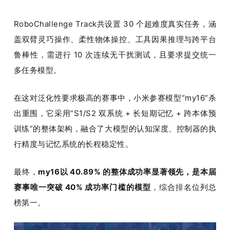
RoboChallenge Track共设置 30 个超难度真实任务，涵
盖双臂灵巧操作、柔性物体操控、工具因果推理与跨平台
鲁棒性，需进行 10 次连续无干扰测试，且要求提交统一
多任务模型。
在这对泛化性要求极高的赛事中，小米参赛模型“my16”杀
出重围，它采用“S1/S2 双系统 + 长短期记忆 + 跨本体预
训练”的整体架构，融合了大模型的认知深度、控制器的执
行精度与记忆系统的长程稳定性。
最终，
my16以 40.89% 的整体成功率显著领先，是本届
赛事唯一突破 40% 成功率门槛
的模型
，综合排名位列总
榜第一。