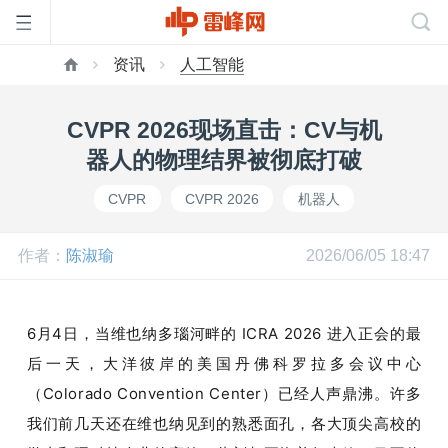
资讯
人工智能
首
CVPR 2026现场直击：CV与机
页
器人的物理结界被彻底打破
CVPR
CVPR 2026
机器人
雷
作者：
陈淑瑜
2026/06/05 18:47
峰
网
6月4日，当维也纳多瑙河畔的 ICRA 2026 进入正会的最
后一天，大洋彼岸的美国丹佛科罗拉多会议中心
公
（Colorado Convention Center）已经人声鼎沸。许多
我们前几天还在维也纳见到的熟悉面孔，各大顶尖高校的