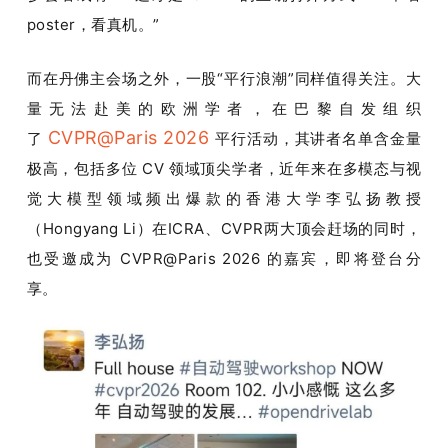
poster，看真机。”
而在丹佛主会场之外，一股“平行浪潮”同样值得关注。大
量无法赴美的欧洲学者，在巴黎自发组织
CVPR@Paris 2026 
了 
平行活动，其讲者名单含金量
极高，包括多位 CV 领域顶尖学者，近年来在多模态与视
觉大模型领域频出爆款的香港大学李弘扬教授
（Hongyang Li）在ICRA、CVPR两大顶会赶场的同时，
也受邀成为 CVPR@Paris 2026 的嘉宾，即将登台分
享。