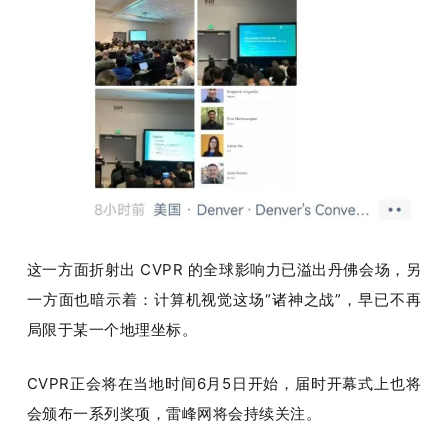
这一方面折射出 CVPR 的全球影响力已溢出丹佛会场，另
一方面也暗示着：计算机视觉这场“诸神之战”，早已不再
局限于某一个地理坐标。
CVPR正会将在当地时间6月5日开始，届时开幕式上也将
会颁布一系列奖项，雷峰网将会持续关注。