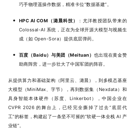
巧手物理遥操作数据，精准卡位“数据基建”。
HPC AI COM（潞晨科技）
：尤洋教授团队带来的 
Colossal-AI 系统，正在为全球开源大模型与视频生
成（如 Open-Sora）提供底层弹药。
百度（Baidu）
与
美团（Meituan）
也出现在黄金赞
助商阵营，进一步壮大了中国军团的阵容。
从提供算力和基础架构（阿里云、潞晨），到多模态基座
大模型（MiniMax、字节），再到数据集（Nexdata）和
具身智能本体硬件（苏度、Linkerbot），中国企业在 
CVPR 2026 的舞台上，已经完全撕掉了过去“底层代
工”的标签，构建起了一条坚不可摧的“软硬一体全栈 AI 产
业链”。