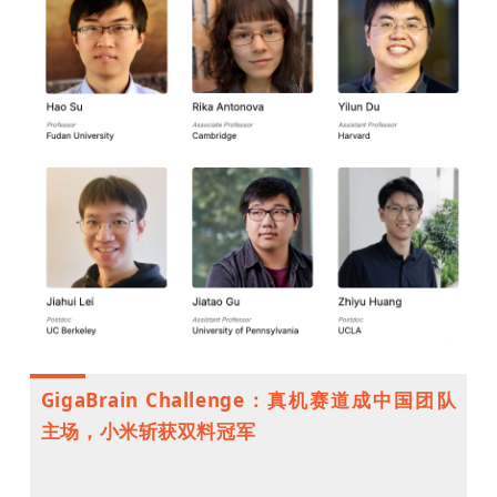
GigaBrain Challenge：真机赛道成中国团队
主场，小米斩获双料冠军