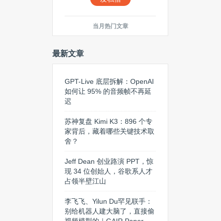
当月热门文章
最新文章
GPT-Live 底层拆解：OpenAI
如何让 95% 的音频帧不再延
迟
苏神复盘 Kimi K3：896 个专
家背后，藏着哪些关键技术取
舍？
Jeff Dean 创业路演 PPT，惊
现 34 位创始人，谷歌系人才
占领半壁江山
李飞飞、Yilun Du罕见联手：
别给机器人建大脑了，直接偷