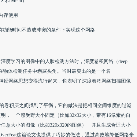
和 Metal）
内存使用
运行的功能时间不造成冲突的条件下实现这个网络
于深度学习的图像中的人脸检测方法时，深度卷积网络（deep
CN）才刚刚开始在物体检测任务中崭露头角。当时最突出的是一个名
的卷积神经网络思想变得流行起来，也表明了深度卷积网络扫描图像
积网络的卷积层之间找到了平衡，它的做法是把相同空间维度的过滤
，一个感受野大小固定（比如32x32大小，带有16像素的自
意大小的图像（比如320x320的图像），并且生成合适大小
OverFeat这篇论文也提供了巧妙的做法，通过高效地降低网络步