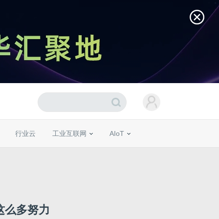
行业云
工业互联网
AIoT
这么多努力