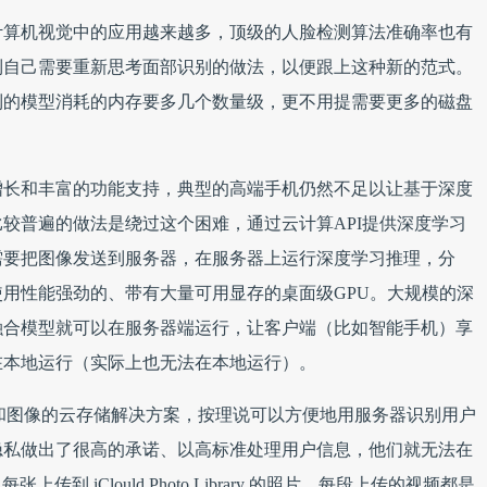
计算机视觉中的应用越来越多，顶级的人脸检测算法准确率也有
到自己需要重新思考面部识别的做法，以便跟上这种新的范式。
到的模型消耗的内存要多几个数量级，更不用提需要更多的磁盘
增长和丰富的功能支持，典型的高端手机仍然不足以让基于深度
较普遍的做法是绕过这个困难，通过云计算API提供深度学习
需要把图像发送到服务器，在服务器上运行深度学习推理，分
用性能强劲的、带有大量可用显存的桌面级GPU。大规模的深
融合模型就可以在服务器端运行，让客户端（比如智能手机）享
在本地运行（实际上也无法在本地运行）。
y 就是一个视频和图像的云存储解决方案，按理说可以方便地用服务器识别用户
隐私做出了很高的承诺、以高标准处理用户信息，他们就无法在
传到 iClould Photo Library 的照片、每段上传的视频都是