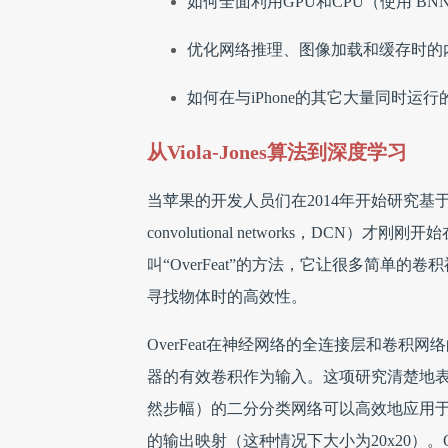
如何全面利用GPU和CPU（使用 BNNS 
优化网络推理、图像加载和缓存时的
如何在与iPhone的其它大量同时
从Viola-Jones算法到深度学习
当苹果的开发人员们在2014年开始研究基
convolutional networks，D
叫“OverFeat”的方法，它让很多简单
寻找物体时的高效性。
OverFeat在神经网络的全连接层和卷
器的有效卷积作为输入。这项研究清楚地表明
然步幅）的二分分类网络可以高效地应用于任
的输出映射（这种情况下大小为20x20）。