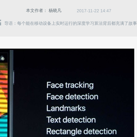
本文作者：
杨晓凡
2017-11-22 14:47
导语：每个能在移动设备上实时运行的深度学习算法背后都充满了故事