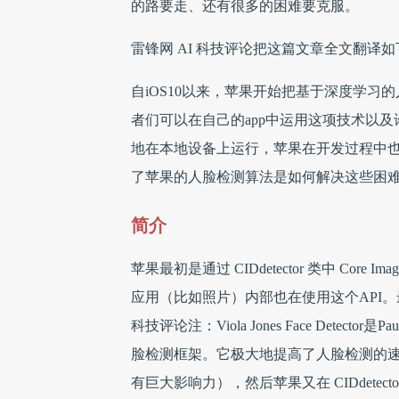
的路要走、还有很多的困难要克服。
雷锋网 AI 科技评论把这篇文章全文翻译如
自iOS10以来，苹果开始把基于深度学习的
者们可以在自己的app中运用这项技术以
地在本地设备上运行，苹果在开发过程中
了苹果的人脸检测算法是如何解决这些困
简介
苹果最初是通过 CIDdetector 类中 Co
应用（比如照片）内部也在使用这个API。最早版本的 
科技评论注：Viola Jones Face Detector是P
脸检测框架。它极大地提高了人脸检测的
有巨大影响力），然后苹果又在 CIDdete