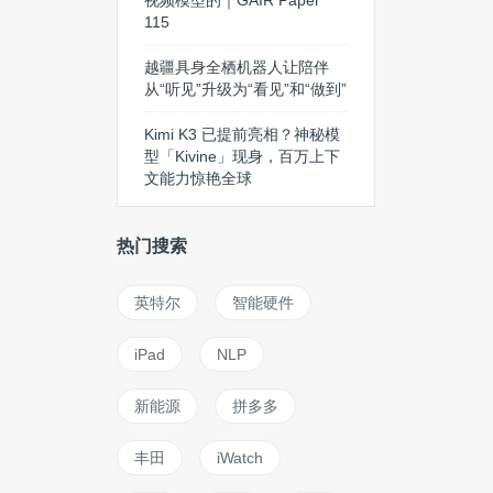
视频模型的｜GAIR Paper
115
越疆具身全栖机器人让陪伴
从“听见”升级为“看见”和“做到”
Kimi K3 已提前亮相？神秘模
型「Kivine」现身，百万上下
文能力惊艳全球
热门搜索
英特尔
智能硬件
iPad
NLP
新能源
拼多多
丰田
iWatch