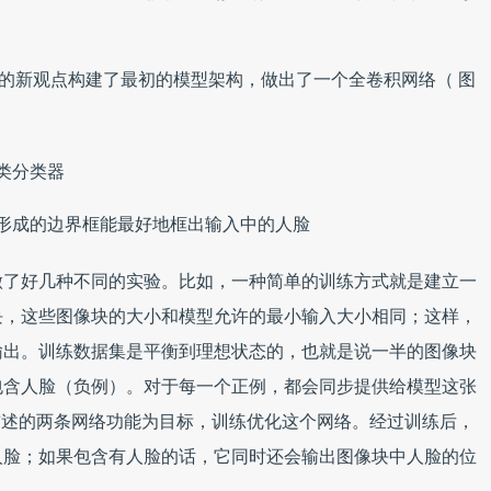
中学到的新观点构建了最初的模型架构，做出了一个全卷积网络（ 图
类分类器
形成的边界框能最好地框出输入中的人脸
做了好几种不同的实验。比如，一种简单的训练方式就是建立一
块，这些图像块的大小和模型允许的最小输入大小相同；这样，
输出。训练数据集是平衡到理想状态的，也就是说一半的图像块
包含人脸（负例）。对于每一个正例，都会同步提供给模型这张
就以前述的两条网络功能为目标，训练优化这个网络。经过训练后，
人脸；如果包含有人脸的话，它同时还会输出图像块中人脸的位