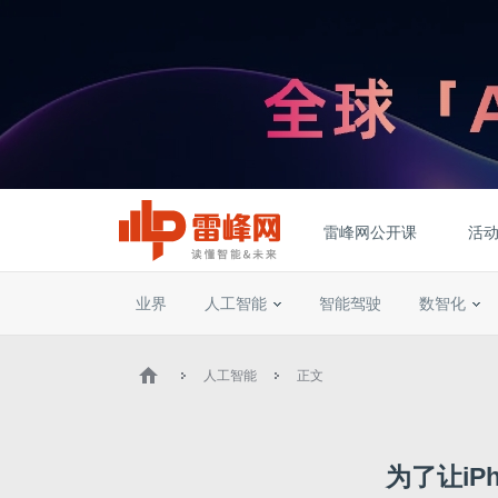
雷峰网公开课
活
业界
人工智能
智能驾驶
数智化
人工智能
正文
为了让i