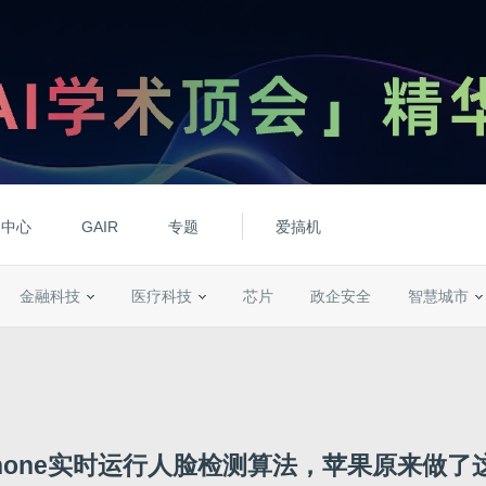
动中心
GAIR
专题
爱搞机
金融科技
医疗科技
芯片
政企安全
智慧城市
Phone实时运行人脸检测算法，苹果原来做了