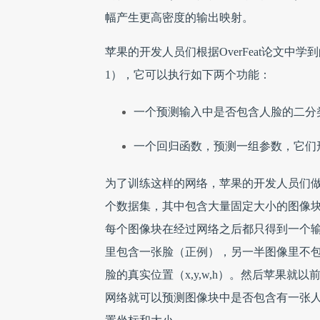
幅产生更高密度的输出映射。
苹果的开发人员们根据OverFeat论文
1），它可以执行如下两个功能：
一个预测输入中是否包含人脸的二分
一个回归函数，预测一组参数，它们
为了训练这样的网络，苹果的开发人员们
个数据集，其中包含大量固定大小的图像
每个图像块在经过网络之后都只得到一个
里包含一张脸（正例），另一半图像里不
脸的真实位置（x,y,w,h）。然后苹果
网络就可以预测图像块中是否包含有一张