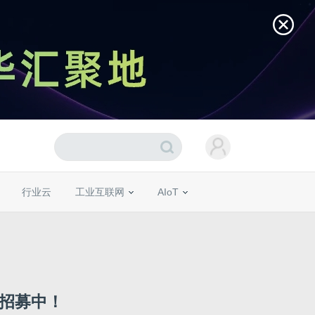
行业云
工业互联网
AIoT
热招募中！