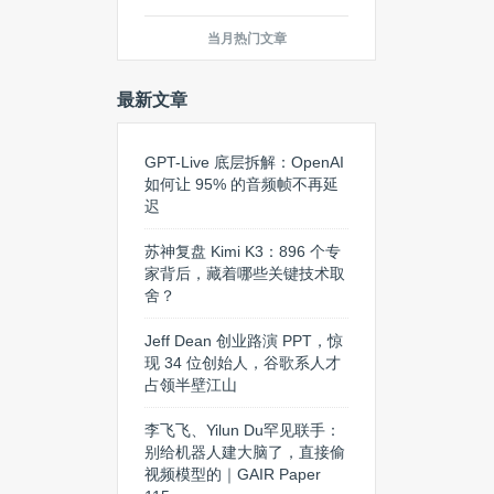
当月热门文章
最新文章
GPT-Live 底层拆解：OpenAI
如何让 95% 的音频帧不再延
迟
苏神复盘 Kimi K3：896 个专
家背后，藏着哪些关键技术取
舍？
Jeff Dean 创业路演 PPT，惊
现 34 位创始人，谷歌系人才
占领半壁江山
李飞飞、Yilun Du罕见联手：
别给机器人建大脑了，直接偷
视频模型的｜GAIR Paper