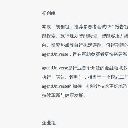
初创组
本次「初创组」推荐参赛者尝试ESG报告
能探索、旅行规划智能助理、智能客服系
向、研究热点等自行拟定选题。值得期待
agentUniverse，旨在帮助参赛者更快搭
agentUniverse是行业首个开源的金融
执行、表达、评判），相当于一个模式工
agentUniverse的加持，能够让技
持续革新与健康发展。
企业组