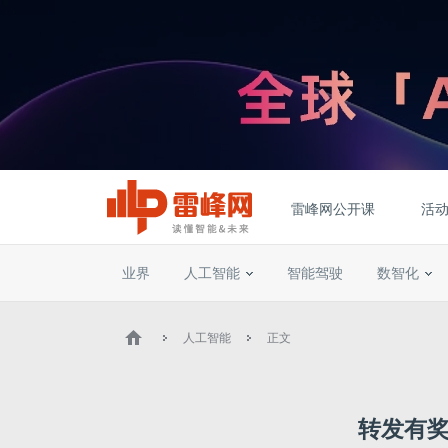
雷峰网公开课
活
业界
人工智能
智能驾驶
数智化
人工智能
正文
转发有奖