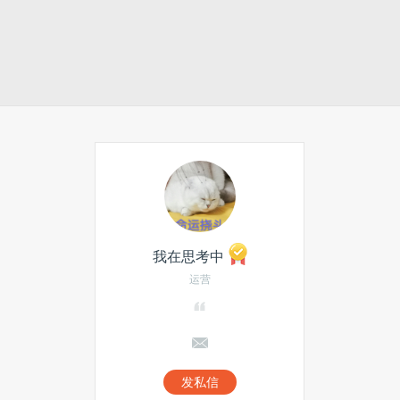
我在思考中
运营
发私信