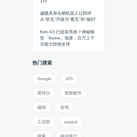
115
越疆具身全栖机器人让陪伴
从“听见”升级为“看见”和“做到”
Kimi K3 已提前亮相？神秘模
型「Kivine」现身，百万上下
文能力惊艳全球
热门搜索
Google
iOS
英特尔
智能硬件
漏洞
智驾
工信部
paypal
搜索
移动医疗