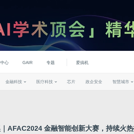
动中心
GAIR
专题
爱搞机
金融科技
医疗科技
芯片
政企安全
智慧城市
｜AFAC2024 金融智能创新大赛，持续火