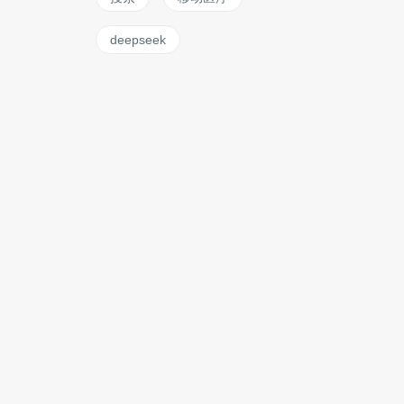
deepseek