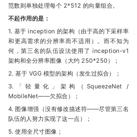
范数则单独处理每个 2*512 的向量组合。
不起作用的是：
1. 基于 inception 的架构（由于高的下采样率
和更高需求的分辨率而不适用）。而不知为
何，第三名的队伍设法使用了 inception-v1 
架构和全分辨率图像（大约 250*250）；
2. 基于 VGG 模型的架构（发生过拟合）；
3.「轻量化」架构（SqueezeNet / 
MobileNet——欠拟合）；
4. 图像增强（没有修改描述符——尽管第三名
队伍的人努力实现了这一点）；
5. 使用全尺寸图像；