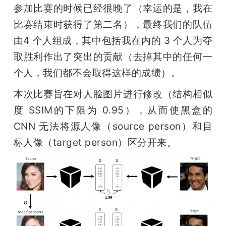
参加比赛的时候已经很晚了（幸运的是，我在
题
比赛结束时获得了第二名），最终我们的队伍
由4 个人组成，其中包括我在内的 3 个人为夺
爱
取胜利作出了突出的贡献（去掉其中的任何一
个人，我们都不会取得这样的成绩）。
搞
本次比赛旨在对人脸图片进行修改（结构相似
机
度 SSIM的下限为 0.95），从而使黑盒的 
CNN 无法将源人像（source person）和目
标人像（target person）区分开来。