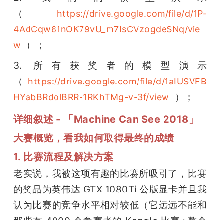
（
https://drive.google.com/file/d/1P-
4AdCqw81nOK79vU_m7IsCVzogdeSNq/vie
  ）；
w
3. 所有获奖者的模型演示
（
https://drive.google.com/file/d/1aIUSVFB
  ）；
HYabBRdolBRR-1RKhTMg-v-3f/view
详细叙述 - 「Machine Can See 2018」
大赛概览，看我如何取得最终的成绩
1. 比赛流程及解决方案
老实说，我被这项有趣的比赛所吸引了，比赛
的奖品为英伟达 GTX 1080Ti 公版显卡并且我
认为比赛的竞争水平相对较低（它远远不能和