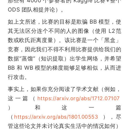
那些有 4000 个参赛者的 Kaggle 比赛+整个 
ODS 团队相提并论）。
如上文所述，比赛的目标是欺骗 BB 模型，使
其无法区分连个不同的人的图像（使用 L2范
数或欧氏距离度量）。该比赛是一个「黑盒」
竞赛，因此我们不得不利用比赛提供给我们的
数据“蒸馏”（知识提取）出学生网络，并希望 
BB 和 WB 模型的梯度能够足够相似，从而进
行攻击。
事实上，如果你充分阅读了学术文献（例如，
这一篇（
https://arxiv.org/abs/1712.07107
）和这一篇
（
  ），尽
https://arxiv.org/abs/1801.00553
管这些论文并未讨论真实生活中的情况如何）