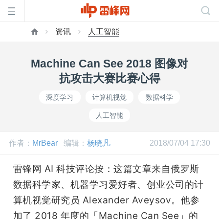
资讯
人工智能
首
Machine Can See 2018 图像对
页
抗攻击大赛比赛心得
深度学习
计算机视觉
数据科学
雷
人工智能
峰
作者：
MrBear
编辑：
杨晓凡
2018/07/04 17:30
网
雷锋网 AI 科技评论按：这篇文章来自俄罗斯
数据科学家、机器学习爱好者、创业公司的计
公
算机视觉研究员 Alexander Aveysov。他参
加了 2018 年度的「Machine Can See」的