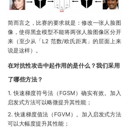
简而言之，比赛的要求就是：修改一张人脸图
像，使得黑盒模型不能将两张人脸图像区分开
来（至少从「L2 范数/欧氏距离」的层面上来
说是这样）。
在对抗性攻击中起作用的是什么？我们采用
了哪些方法？
1. 快速梯度符号法（FGSM）确实有效。加入
启发式方法可以略微提升其性能；
2. 快速梯度值法（FGVM）。加入启发式方法
可以大幅度提升其性能；