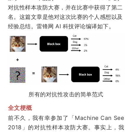
开
对抗性样本攻防大赛，并在比赛中获得了第二
名。这篇文章是他对这次比赛的个人感想以及
课
经验总结。雷锋网 AI 科技评论编译如下。
活
动
中
心
所有的对抗性攻击的简单范式
GAIR
全文梗概
前不久，我有幸参加了「Machine Can See 
专
2018」的对抗性样本攻防大赛。事实上，我