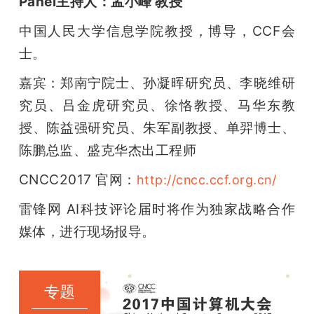
Panel主持人：孟小峰 教授
中国人民大学信息学院教授，博导，CCF会
士。
嘉宾：郑南宁院士、孙凝晖研究员、李晓维研
究员、吕金虎研究员、徐恪教授、马华东教
授、陈益强研究员、朱军副教授、单羿博士、
陈鹏总监、盛克华杰出工程师
CNCC2017 官网：
http://cncc.ccf.org.cn/
雷锋网 AI科技评论届时将作为独家战略合作
媒体，进行现场报导。
专题