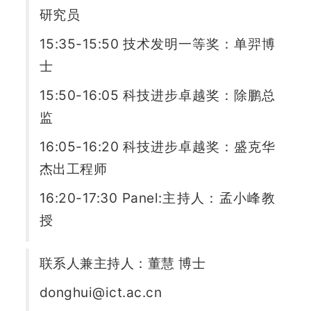
研究员
15:35-15:50 技术发明一等奖：单羿博
士
15:50-16:05 科技进步卓越奖：除鹏总
监
16:05-16:20 科技进步卓越奖：盛克华
杰出工程师
16:20-17:30 Panel:主持人：孟小峰教
授
联系人兼主持人：董慧 博士
donghui@ict.ac.cn