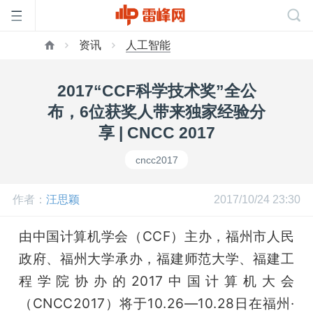
资讯
人工智能
首
2017“CCF科学技术奖”全公
页
布，6位获奖人带来独家经验分
享 | CNCC 2017
雷
cncc2017
峰
作者：
汪思颖
2017/10/24 23:30
网
由中国计算机学会（CCF）主办，福州市人民
政府、福州大学承办，福建师范大学、福建工
公
程学院协办的2017中国计算机大会
（CNCC2017）将于10.26—10.28日在福州·