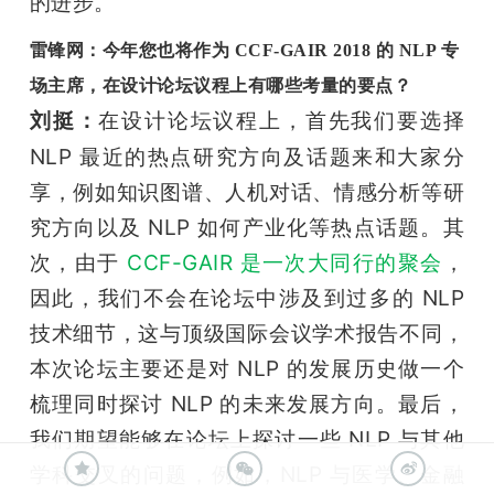
的进步。
雷锋网：今年您也将作为 CCF-GAIR 2018 的 NLP 专
场主席，在设计论坛议程上有哪些考量的要点？
在设计论坛议程上，首先我们要选择 
刘挺：
NLP 最近的热点研究方向及话题来和大家分
享，例如知识图谱、人机对话、情感分析等研
究方向以及 NLP 如何产业化等热点话题。其
次，由于 
CCF-GAIR 是一次大同行的聚会
，
因此，我们不会在论坛中涉及到过多的 NLP 
技术细节，这与顶级国际会议学术报告不同，
本次论坛主要还是对 NLP 的发展历史做一个
梳理同时探讨 NLP 的未来发展方向。最后，
我们期望能够在论坛上探讨一些 NLP 与其他
学科交叉的问题，例如，NLP 与医学、金融