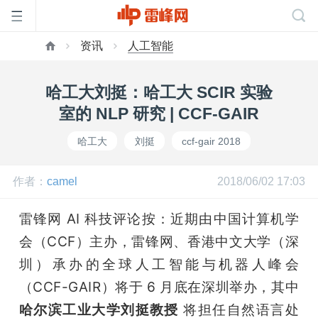
资讯
人工智能
首
哈工大刘挺：哈工大 SCIR 实验
页
室的 NLP 研究 | CCF-GAIR
哈工大
刘挺
ccf-gair 2018
雷
作者：
camel
2018/06/02 17:03
峰
雷锋网 AI 科技评论按：近期由中国计算机学
网
会（CCF）主办，雷锋网、香港中文大学（深
圳）承办的全球人工智能与机器人峰会
公
（CCF-GAIR）将于 6 月底在深圳举办，其中 
哈尔滨工业大学刘挺教授
 将担任自然语言处