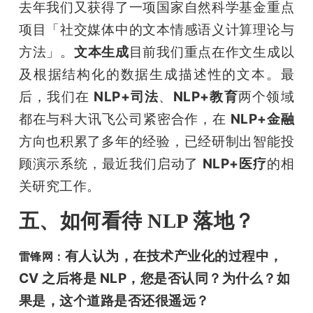
去年我们又获得了一项国家自然科学基金重点
项目「社交媒体中的文本情感语义计算理论与
方法」。
文本生成
目前我们重点在作文生成以
及根据结构化的数据生成描述性的文本。最
后，我们在 
NLP+司法
、
NLP+教育
两个领域
都在与科大讯飞公司紧密合作，在 
NLP+金融
方向也积累了多年的经验，已经研制出智能投
顾演示系统，最近我们启动了 
NLP+医疗
的相
关研究工作。
五、如何看待 NLP 落地？
有人认为，在技术产业化的过程中，
雷锋网：
CV 之后将是 NLP，您是否认同？为什么？如
果是，这个道路是否还很遥远？