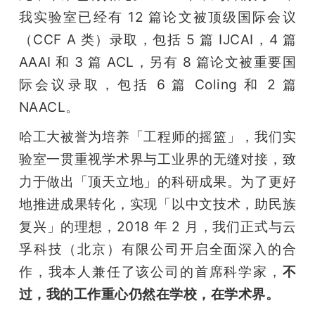
我实验室已经有 12 篇论文被顶级国际会议
（CCF A 类）录取，包括 5 篇 IJCAI，4 篇 
AAAI 和 3 篇 ACL，另有 8 篇论文被重要国
际会议录取，包括 6 篇 Coling 和 2 篇 
NAACL。
哈工大被誉为培养「工程师的摇篮」，我们实
验室一贯重视学术界与工业界的无缝对接，致
力于做出「顶天立地」的科研成果。为了更好
地推进成果转化，实现「以中文技术，助民族
复兴」的理想，2018 年 2 月，我们正式与云
孚科技（北京）有限公司开启全面深入的合
作，我本人兼任了该公司的首席科学家，
不
过，我的工作重心仍然在学校，在学术界。