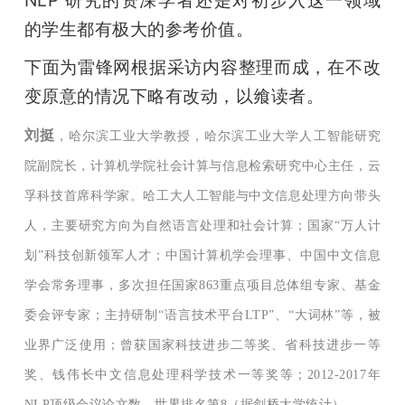
的学生都有极大的参考价值。
下面为雷锋网根据采访内容整理而成，在不改
变原意的情况下略有改动，以飨读者。
刘挺
，哈尔滨工业大学教授，哈尔滨工业大学人工智能研究
院副院长，计算机学院社会计算与信息检索研究中心主任，云
孚科技首席科学家。哈工大人工智能与中文信息处理方向带头
人，主要研究方向为自然语言处理和社会计算；国家“万人计
划”科技创新领军人才；中国计算机学会理事、中国中文信息
学会常务理事，多次担任国家863重点项目总体组专家、基金
委会评专家；主持研制“语言技术平台LTP”、“大词林”等，被
业界广泛使用；曾获国家科技进步二等奖、省科技进步一等
奖、钱伟长中文信息处理科学技术一等奖等；2012-2017年
NLP顶级会议论文数，世界排名第8（据剑桥大学统计）。  