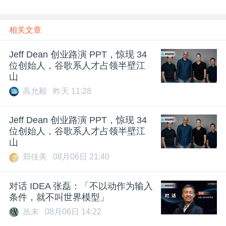
相关文章
Jeff Dean 创业路演 PPT，惊现 34
位创始人，谷歌系人才占领半壁江
山
高允毅
昨天 11:28
Jeff Dean 创业路演 PPT，惊现 34
位创始人，谷歌系人才占领半壁江
山
郑佳美
08月06日 21:40
对话 IDEA 张磊：「不以动作为输入
条件，就不叫世界模型」
丛末
08月06日 14:22