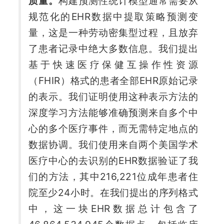
质量。
构建预测性统计模型通常需要从
规范化的EHR数据中提取策略预测变
题
量，这是一种劳动密集型过程，且放弃
爱
了患者记录中绝大多数信息。我们提出
基于快速医疗保健互操作性资源
搞
（FHIR）格式的患者全部EHR原始记录
的表示。我们证明使用这种表示方法的
机
深度学习方法能够准确预测来自多个中
心的多个医疗事件，而无需特定地点的
数据协调。我们使用来自两个美国学术
医疗中心的去识别的EHR数据验证了我
们的方法，其中216,221位成年患者住
院至少24小时。在我们提出的序列格式
中，这一块EHR数据总计包含了