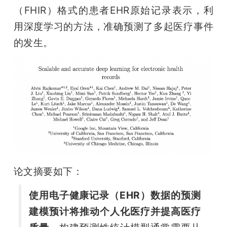
开
（FHIR）格式的患者EHR原始记录表示，利
用深度学习的方法，准确预测了多起医疗事件
课
的发生。
活
动
中
心
论文摘要如下：
GAIR
使用电子健康记录（EHR）数据的预测
建模预计将推动个人化医疗并提高医疗
专