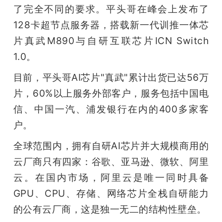
了完全不同的要求。平头哥在峰会上发布了
128卡超节点服务器，搭载新一代训推一体芯
片真武M890与自研互联芯片ICN Switch 
1.0。
目前，平头哥AI芯片"真武"累计出货已达56万
片，60%以上服务外部客户，服务包括中国电
信、中国一汽、浦发银行在内的400多家客
户。
全球范围内，拥有自研AI芯片并大规模商用的
云厂商只有四家：谷歌、亚马逊、微软、阿里
云。在国内市场，阿里云是唯一同时具备
GPU、CPU、存储、网络芯片全栈自研能力
的公有云厂商，这是独一无二的结构性壁垒。