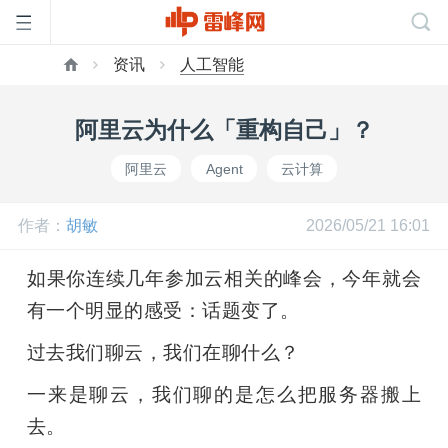
资讯
人工智能
首
阿里云为什么「重构自己」？
页
阿里云
Agent
云计算
雷
作者：
胡敏
2026/05/21 16:01
峰
如果你连续几年参加云相关的峰会，今年就会
有一个明显的感受：话题变了。
网
过去我们聊云，我们在聊什么？
公
一来是聊云，我们聊的是怎么把服务器搬上
去。