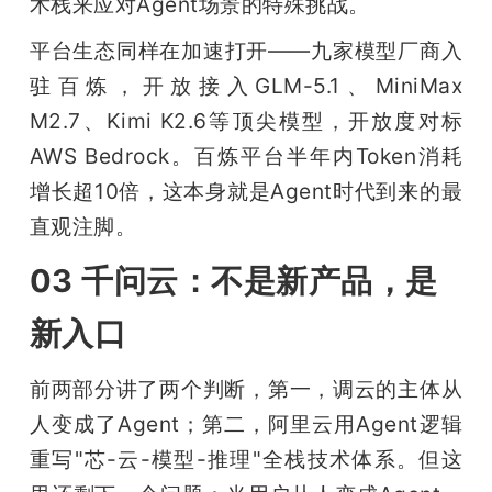
术栈来应对Agent场景的特殊挑战。
平台生态同样在加速打开——九家模型厂商入
驻百炼，开放接入GLM-5.1、MiniMax 
M2.7、Kimi K2.6等顶尖模型，开放度对标
AWS Bedrock。百炼平台半年内Token消耗
增长超10倍，这本身就是Agent时代到来的最
直观注脚。
03 千问云：不是新产品，是
新入口
前两部分讲了两个判断，第一，调云的主体从
人变成了Agent；第二，阿里云用Agent逻辑
重写"芯-云-模型-推理"全栈技术体系。但这