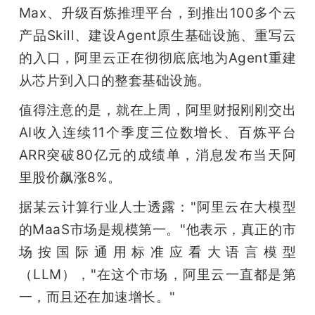
Max、升级百炼推理平台，到推出100多个云
题
产品Skill、建设Agent原生基础设施、重写云
的入口，阿里云正在彻彻底底地为Agent重建
爱
从芯片到入口的整套基础设施。
值得注意的是，就在上周，阿里财报刚刚交出
搞
AI收入连续11个季度三位数增长、百炼平台
机
ARR突破80亿元的成绩单，消息发布当天阿
里股价飙涨8%。
据某云计算行业人士透露："阿里云在大模型
的MaaS市场是规模第一。"他表示，真正的市
场按国际通用标准应看大语言模型
（LLM），"在这个市场，阿里云一直都是第
一，而且还在加速增长。"