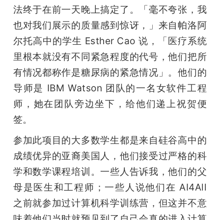
法终于在前一天晚上搞定了。「毫不夸张，我
也对我们展示的质量感到惊讶，」来自帕洛阿
尔托高中的学生 Esther Cao 说，「医疗系统
里根本就没有不同紧急程度的代号，他们把所
有情况都称作是糖尿病的紧急情况」。他们的
导师是 IBM Watson 团队的一名女软件工程
师，她在团队旁边坐下，给他们递上祝贺便
签。
参加此项目的大多数学生都是来自硅谷高中的
成绩优异的亚裔美国人，他们接受过严格的科
学和数学课程培训。一些人告诉我，他们的父
母是医生和工程师；一些人说他们在 AI4All 
之前就参加过计算机科学训练营，但这并不意
味着他们当时就预见到了自己会真的进入计算