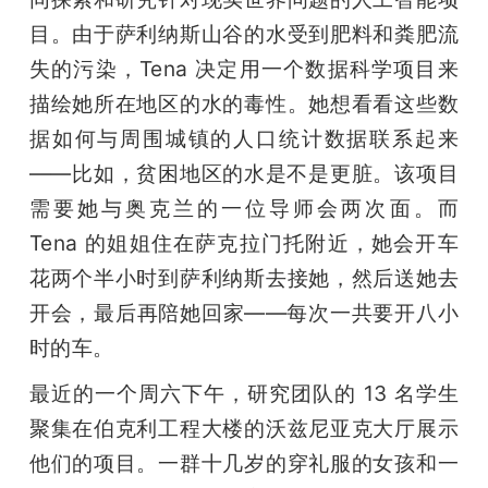
目。由于萨利纳斯山谷的水受到肥料和粪肥流
失的污染，Tena 决定用一个数据科学项目来
描绘她所在地区的水的毒性。她想看看这些数
据如何与周围城镇的人口统计数据联系起来
——比如，贫困地区的水是不是更脏。该项目
需要她与奥克兰的一位导师会两次面。而 
Tena 的姐姐住在萨克拉门托附近，她会开车
花两个半小时到萨利纳斯去接她，然后送她去
开会，最后再陪她回家——每次一共要开八小
时的车。
最近的一个周六下午，研究团队的 13 名学生
聚集在伯克利工程大楼的沃兹尼亚克大厅展示
他们的项目。一群十几岁的穿礼服的女孩和一