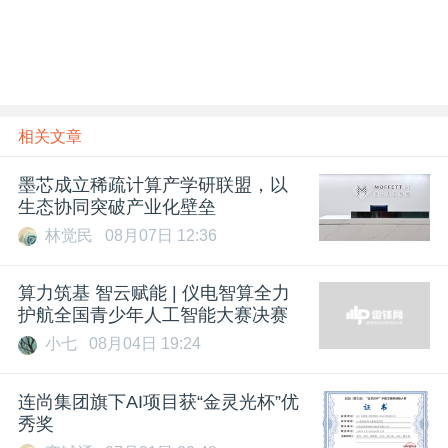
相关文章
墨芯成立稀疏计算产学研联盟，以
生态协同突破产业化壁垒
林觉民
08月07日 12:36
算力筑基 智云赋能 | 仪电智算全力
护航全国青少年人工智能大赛决赛
小七
08月04日 19:24
连尚集团旗下AI项目获“金灵光杯”优
秀奖