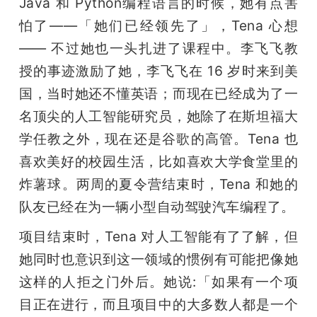
Java 和 Python编程语言的时候，她有点害
怕了——「她们已经领先了」，Tena 心想 
—— 不过她也一头扎进了课程中。李飞飞教
授的事迹激励了她，李飞飞在 16 岁时来到美
国，当时她还不懂英语；而现在已经成为了一
名顶尖的人工智能研究员，她除了在斯坦福大
学任教之外，现在还是谷歌的高管。Tena 也
喜欢美好的校园生活，比如喜欢大学食堂里的
炸薯球。两周的夏令营结束时，Tena 和她的
队友已经在为一辆小型自动驾驶汽车编程了。
项目结束时，Tena 对人工智能有了了解，但
她同时也意识到这一领域的惯例有可能把像她
这样的人拒之门外后。她说:「如果有一个项
目正在进行，而且项目中的大多数人都是一个