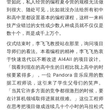
管如此，私人经营的编程夏令营的规模无法做
到很大、随处可见，比如就没办法给所有初中
和高中里都设置基本的编程课程，这样一来科
技产业错过的女性或少数人种成员就不仅仅是
数十个，而是成千上万个。
仪式结束时，李飞飞教授站在那里，询问项目
导师们的看法。本着编程的精神，李飞飞热衷
于快速迭代以不断改进 AI4All 的项目设计。
「我看到现在的高中生的日程比我上高中的时
候要紧得多」，一位 Pandora 音乐应用的数
据工程师说，这引来了学生父母们的笑声。
「当其它许多方面的竞争都很激烈的时候，要
在计算机领域取得进展就很难。」这位工程师
在思考把项目做成连续几十个小时的马拉松式