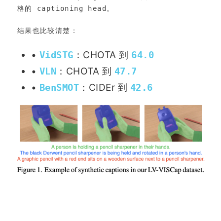
格的 captioning head。
结果也比较清楚：
•
：CHOTA 到
VidSTG
64.0
•
：CHOTA 到
VLN
47.7
•
：CIDEr 到
BenSMOT
42.6