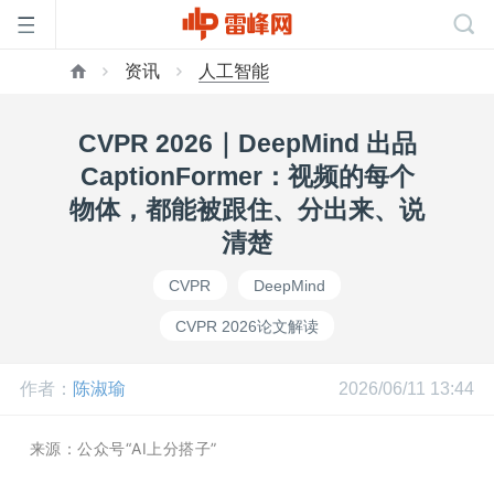
资讯
人工智能
首
CVPR 2026｜DeepMind 出品
页
CaptionFormer：视频的每个
物体，都能被跟住、分出来、说
雷
清楚
CVPR
DeepMind
峰
CVPR 2026论文解读
网
作者：
陈淑瑜
2026/06/11 13:44
公
来源：公众号“AI上分搭子”