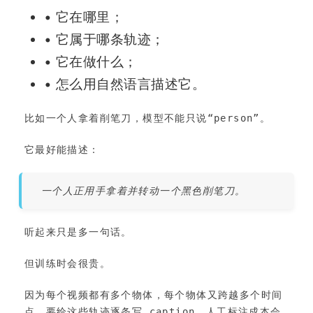
• 它在哪里；
• 它属于哪条轨迹；
• 它在做什么；
• 怎么用自然语言描述它。
比如一个人拿着削笔刀，模型不能只说“person”。
它最好能描述：
一个人正用手拿着并转动一个黑色削笔刀。
听起来只是多一句话。
但训练时会很贵。
因为每个视频都有多个物体，每个物体又跨越多个时间
点。要给这些轨迹逐条写 caption，人工标注成本会