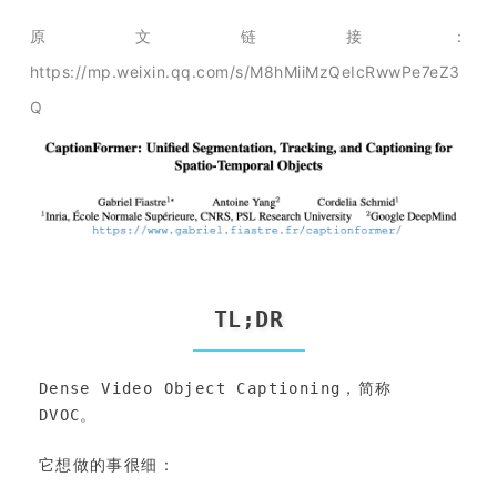
开
原文链接：
课
https://mp.weixin.qq.com/s/M8hMiiMzQeIcRwwPe7eZ3
Q
活
动
中
TL;DR
心
Dense Video Object Captioning，简称 
GAIR
DVOC。
它想做的事很细：
专