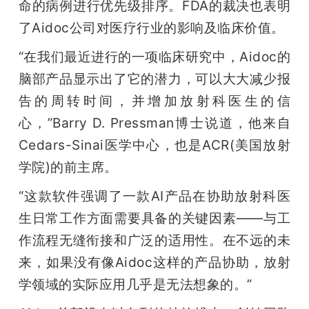
命的病例进行优先级排序。FDA的裁决也表明
题
了Aidoc公司对医疗行业的影响及临床价值。
“在我们最近进行的一项临床研究中，Aidoc的
爱
脑部产品显示出了它的潜力，可以大大减少报
告的周转时间，并增加放射科医生的信
搞
心，”Barry D. Pressman博士说道，他来自
Cedars-Sinai医学中心，也是ACR(美国放射
机
学院)的前主席。
“这款软件强调了一款AI产品在协助放射科医
生日常工作方面需要具备的关键因素——与工
作流程无缝衔接和广泛的适用性。在不远的未
来，如果没有像Aidoc这样的产品协助，放射
学领域的实际应用几乎是无法想象的。” 