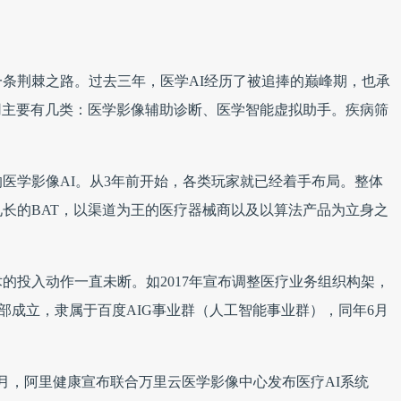
条荆棘之路。过去三年，医学AI经历了被追捧的巅峰期，也承
应用主要有几类：医学影像辅助诊断、医学智能虚拟助手。疾病筛
医学影像AI。从3年前开始，各类玩家就已经着手布局。整体
长的BAT，以渠道为王的医疗器械商以及以算法产品为立身之
术的投入动作一直未断。如2017年宣布调整医疗业务组织构架，
业务部成立，隶属于百度AIG事业群（人工智能事业群），同年6月
1月，阿里健康宣布联合万里云医学影像中心发布医疗AI系统