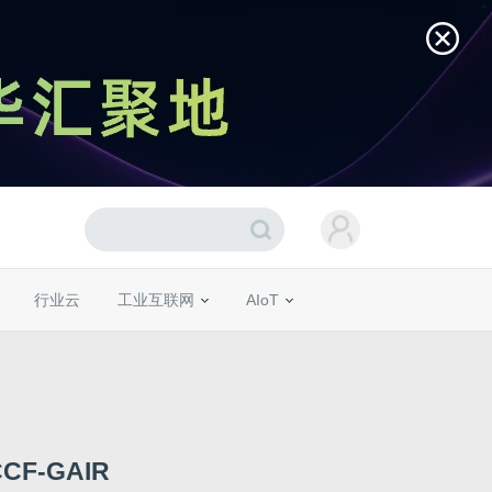
行业云
工业互联网
AIoT
F-GAIR