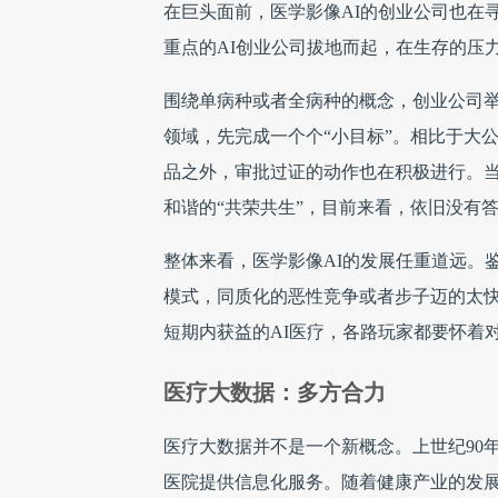
在巨头面前，医学影像AI的创业公司也在寻
重点的AI创业公司拔地而起，在生存的压力
围绕单病种或者全病种的概念，创业公司
领域，先完成一个个“小目标”。相比于大
品之外，审批过证的动作也在积极进行。当
和谐的“共荣共生”，目前来看，依旧没有
整体来看，医学影像AI的发展任重道远。
模式，同质化的恶性竞争或者步子迈的太快
短期内获益的AI医疗，各路玩家都要怀着
医疗大数据：多方合力
医疗大数据并不是一个新概念。上世纪90
医院提供信息化服务。随着健康产业的发展，医