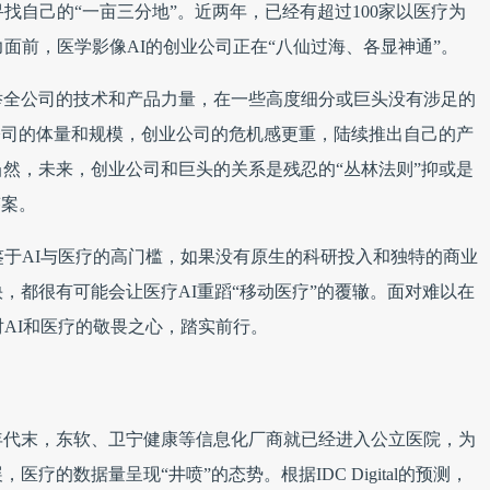
找自己的“一亩三分地”。近两年，已经有超过100家以医疗为
面前，医学影像AI的创业公司正在“八仙过海、各显神通”。
举全公司的技术和产品力量，在一些高度细分或巨头没有涉足的
公司的体量和规模，创业公司的危机感更重，陆续推出自己的产
然，未来，创业公司和巨头的关系是残忍的“丛林法则”抑或是
答案。
鉴于AI与医疗的高门槛，如果没有原生的科研投入和独特的商业
，都很有可能会让医疗AI重蹈“移动医疗”的覆辙。面对难以在
对AI和医疗的敬畏之心，踏实前行。
年代末，东软、卫宁健康等信息化厂商就已经进入公立医院，为
疗的数据量呈现“井喷”的态势。根据IDC Digital的预测，