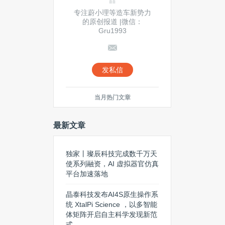
专注蔚小理等造车新势力
的原创报道 |微信：
Gru1993
发私信
当月热门文章
最新文章
独家丨璨辰科技完成数千万天
使系列融资，AI 虚拟器官仿真
平台加速落地
晶泰科技发布AI4S原生操作系
统 XtalPi Science ，以多智能
体矩阵开启自主科学发现新范
式