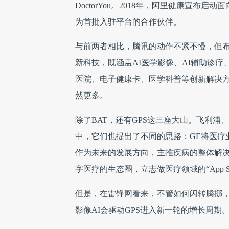
DoctorYou。2018年，阿里健康宣布
为首批入驻平台的合作伙伴。
与前两者相比，腾讯的动作不紧不慢，但
新科技，既涵盖AI医学影像、AI辅助诊疗
医院、电子健康卡、医学科普等创新解决方
然更多。
除了BAT，还有GPS这三座大山。飞利
中，它们也提出了不同的思路：GE将医疗
作为未来的发展方向，主推疾病的整体解
字医疗的生态圈，立志做医疗领域的“App Sto
但是，在雷锋网看来，不管如何闪转腾挪，
影像AI会驱动GPS进入新一轮的增长周期