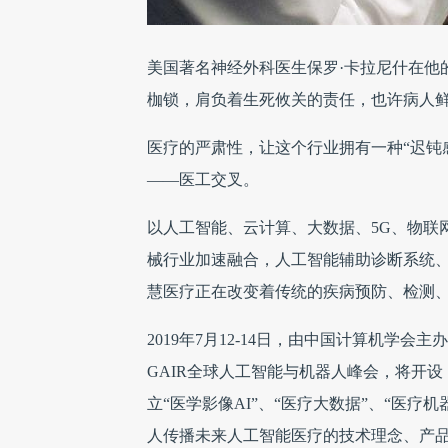
美国著名神经外科医生保罗·卡拉尼什在他
枷锁，肩负着生死攸关的责任，也许病人
医疗的严肃性，让这个行业拥有一种“迟钝
——医工交叉。
以人工智能、云计算、大数据、5G、物联
械行业加速融合，人工智能辅助诊断系统
慧医疗正在改变着传统的疾病预防、检测
2019年7月12-14日，由中国计算机学
GAIR全球人工智能与机器人峰会，将开设
立“医学影像AI”、“医疗大数据”、“医
人传播未来人工智能医疗的技术理念、产