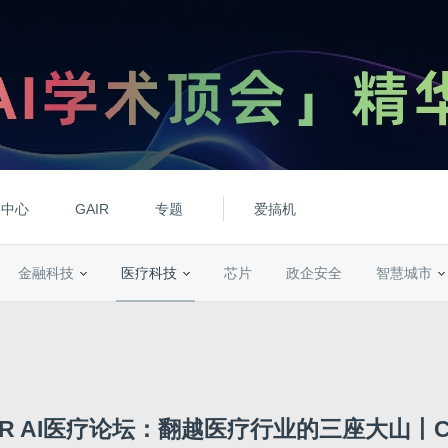
动中心
GAIR
专题
爱搞机
金融科技
医疗科技
芯片
政企安全
智慧城市
AIR AI医疗论坛：翻越医疗行业的三座大山丨CC