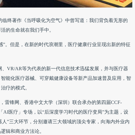
的临终著作《当呼吸化为空气》中曾写道：我们背负着无形的
鲜活的生命就在我们手中。
感”。但是，在新的时代浪潮里，医疗健康行业呈现出新的特征
网、VR/AR等为代表的新一代信息技术迅猛发展，并与医疗器
、智能化医疗器械、可穿戴健康设备等新产品加速普及应用，智
、治疗的模式。
会主办，雷锋网、香港中文大学（深圳）联合承办的第四届CCF-
「AI医疗」专场，以“后深度学习时代的医疗变局”为主题，设
疗机器人”三大环节，分别邀请三大领域的顶尖专家，向海内外业内
品逻辑和商业方法论。