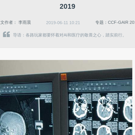
2019
本文作者：
李雨晨
专题：CCF-GAIR 20
2019-06-11 10:21
导语：各路玩家都要怀着对AI和医疗的敬畏之心，踏实前行。