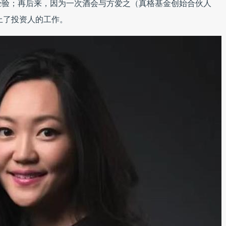
经验；再后来，因为一次酒会与方爱之（真格基金创始合伙人
上了投资人的工作。