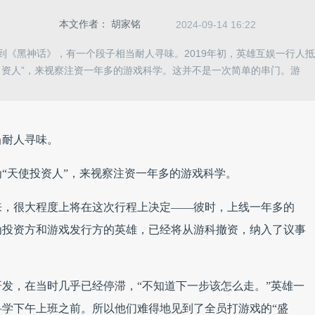
本文作者：
胡家铭
2024-09-14 16:22
到《黑神话》，有一个段子相当耐人寻味。2019年初，英雄互娱一行人抵
资人”，来视察注资一年多的游戏科学。这并不是一次简单的串门。游
当耐人寻味。
为“天使投资人”，来视察注资一年多的游戏科学。
来，很大程度上将在这次行程上决定——彼时，上线一年多的
为投资方和游戏发行方的英雄，已经将从游科撤资，纳入了议事
发，在当时几乎已经停滞，“不知道下一步该怎么走。”英雄一
学下午上班之前。所以他们难得地见到了全员打游戏的“盛