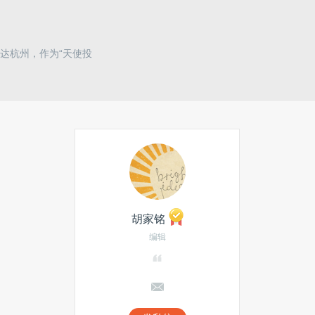
达杭州，作为“天使投
胡家铭
编辑