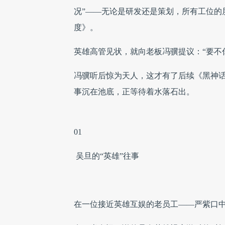
况”——无论是研发还是策划，所有工位的
度》。
英雄高管见状，就向老板冯骥提议：“要不
冯骥听后惊为天人，这才有了后续《黑神话
事沉在池底，正等待着水落石出。
01
吴旦的“英雄”往事
在一位接近英雄互娱的老员工——严紫口中