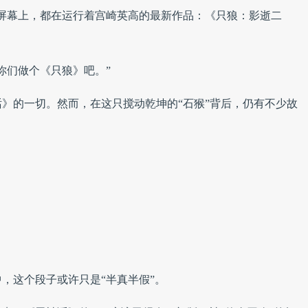
屏幕上，都在运行着宫崎英高的最新作品：《只狼：影逝二
你们做个《只狼》吧。”
》的一切。然而，在这只搅动乾坤的“石猴”背后，仍有不少故
，这个段子或许只是“半真半假”。