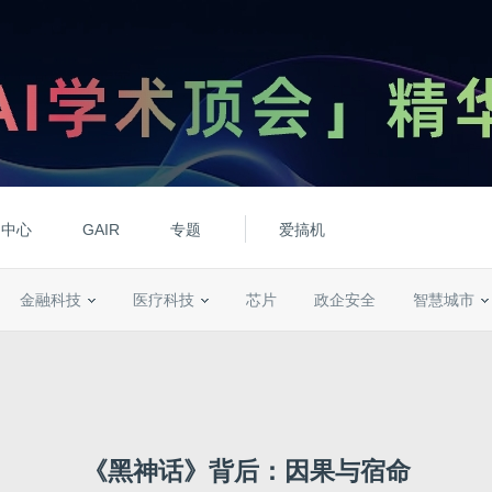
动中心
GAIR
专题
爱搞机
金融科技
医疗科技
芯片
政企安全
智慧城市
《黑神话》背后：因果与宿命