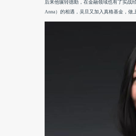
后来他辗转德勤，在金融领域也有了实战
Anna）的相遇，吴旦又加入真格基金，做