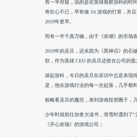
有一半存疑，说的是在英雄视察游科的时间点
奇壮心不已，早有做 3A 游戏的打算，
2019年更早。
而有一半千真万确，由于《赤潮》的市场
2019年的吴旦，还未因为《黑神话》的
软，作为英雄 CEO 的吴旦还曾在公司的
谈起游科，今日的吴旦在采访中总是表现
是，他在游戏行业的每一次起落，几乎都和
粗略看吴旦的履历，来到游戏投资圈子，几
少年时就前往加拿大读书，滑雪时遇到了“
《开心农场》的游戏公司；