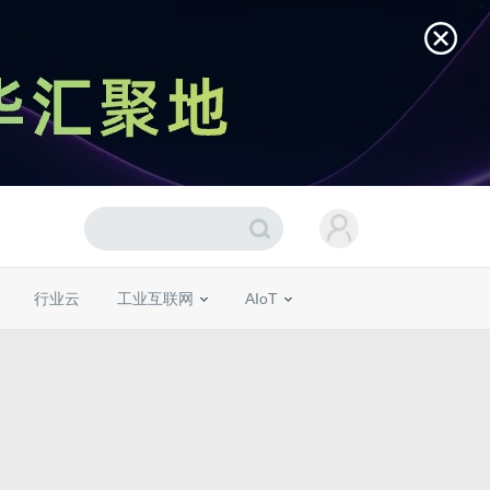
行业云
工业互联网
AIoT