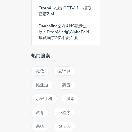
OpenAI 推出 GPT-4.1，撞期
智谱Z.ai
DeepMind公布AI4S最新进
展：DeepMind的AlphaFold一
年就画了2亿个蛋白质！
热门搜索
微信
云计算
比亚迪
惠普
小米手机
搜索
教育
小程序
高德
饿了么