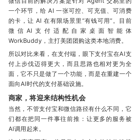
微信目前的解决方案是针对 Agent 交易里的
一个环节，给 AI 一张可控、可充值、可消费
的卡，让 AI 在有限场景里“有钱可用”。目前
微信AI支付适配自家桌面智能体 
WorkBuddy，主打美团团购这类本地消费。
所以对比来看，在支付端，眼下支付宝在AI支
付上步伐迈得更大，而且思路也相对更为全
面，它不只是做了一个功能，而是在重建一个
面向AI时代的支付基础设施。
商家，将迎来结构性机会
当然，不管支付宝和微信路径有什么不同，它
们都在把同一件事往前推：让更多的服务被 
AI调用起来。