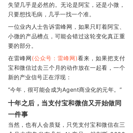
失望几乎是必然的。无论是阿宝，还是小微，
题
只要想找毛病，几乎一找一个准。
一位业内人士告诉雷峰网，如果只盯着阿宝、
爱
小微的产品槽点，可能会错过这轮变化真正重
要的部分。
搞
在雷峰网
(公众号：雷峰网)
看来，如果把支付
机
宝和微信过去三个月的动作放在一起看，一个
新的产业信号正在浮现：
“今年，很可能会成为Agent商业化的元年。”
十年之后，当支付宝和微信又开始做同
一件事
当然，也有人会质疑，只凭支付宝和微信在三