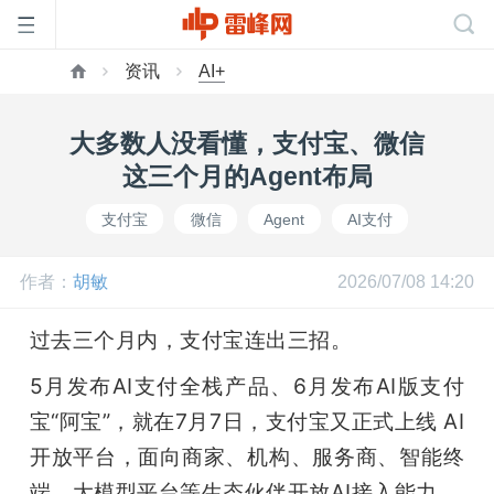
资讯
AI+
首
大多数人没看懂，支付宝、微信
页
这三个月的Agent布局
支付宝
微信
Agent
AI支付
雷
作者：
胡敏
2026/07/08 14:20
峰
过去三个月内，支付宝连出三招。
网
5月发布AI支付全栈产品、6月发布AI版支付
宝“阿宝”，就在7月7日，支付宝又正式上线 AI 
公
开放平台，面向商家、机构、服务商、智能终
端、大模型平台等生态伙伴开放AI接入能力。