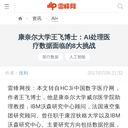
资讯
AI+
首
康奈尔大学王飞博士：AI处理医
页
疗数据面临的8大挑战
医疗数据
人工智能
雷
作者：
张利
2017/07/26 21:32
峰
雷锋网按：本文转自HC3i中国数字医疗网，
网
作者王飞博士，他是康奈尔大学威尔医学院助
理教授，IBM沃森研究中心顾问，法国液空集
公
团研究顾问。曾任职于康涅狄格大学以及IBM
沃森研究中心。主要研究方向包括数据挖掘，