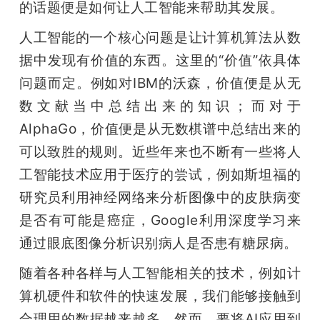
的话题便是如何让人工智能来帮助其发展。
题
人工智能的一个核心问题是让计算机算法从数
据中发现有价值的东西。这里的“价值”依具体
爱
问题而定。例如对IBM的沃森，价值便是从无
数文献当中总结出来的知识；而对于
搞
AlphaGo，价值便是从无数棋谱中总结出来的
可以致胜的规则。近些年来也不断有一些将人
机
工智能技术应用于医疗的尝试，例如斯坦福的
研究员利用神经网络来分析图像中的皮肤病变
是否有可能是癌症，Google利用深度学习来
通过眼底图像分析识别病人是否患有糖尿病。
随着各种各样与人工智能相关的技术，例如计
算机硬件和软件的快速发展，我们能够接触到
合理用的数据越来越多。然而，要将AI应用到