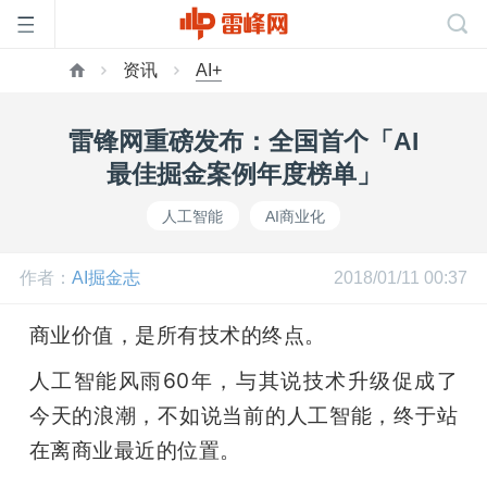
资讯
AI+
首
雷锋网重磅发布：全国首个「AI
页
最佳掘金案例年度榜单」
人工智能
AI商业化
雷
作者：
AI掘金志
2018/01/11 00:37
峰
商业价值，是所有技术的终点。
网
人工智能风雨60年，与其说技术升级促成了
今天的浪潮，不如说当前的人工智能，终于站
公
在离商业最近的位置。