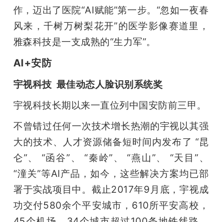
作，迈出了医院“AI赋能”第一步。“忽如一夜春
风来，千树万树梨花开”的医学影像赛道里，
雅森科技是一支成熟的“生力军”。
AI+安防
宇视科技  最佳动态人脸识别系统奖
宇视科技长期以来一直位列中国安防前三甲。
不曾错过任何一次技术增长热潮的宇视以其强
大的技术、人才资源储备短时间内发布了 “昆
仑”、 “函谷”、 “秦岭”、 “燕山”、 “天目”、 
“潼关”等AI产品，如今，这些解决方案均已部
署于实战项目中。截止2017年9月底，宇视成
功交付580余个平安城市，610所平安高校，
45个机场，34个城市超过100条地铁线路，