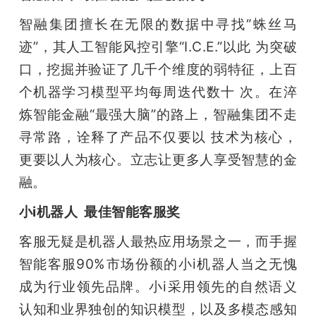
智融集团擅长在无限的数据中寻找“蛛丝马
迹”，其人工智能风控引擎“I.C.E.”以此 为突破
口，挖掘并验证了几千个维度的弱特征，上百
个机器学习模型平均每周迭代数十 次。在淬
炼智能金融“最强大脑”的路上，智融集团不走
寻常路，诠释了产品不仅要以 技术为核心，
更要以人为核心。立志让更多人享受智慧的金
融。 
小i机器人  最佳智能客服奖
客服无疑是机器人最热应用场景之一，而手握
智能客服90%市场份额的小i机器人当之无愧
成为行业领先品牌。小i采用领先的自然语义
认知和业界独创的知识模型，以及多模态感知