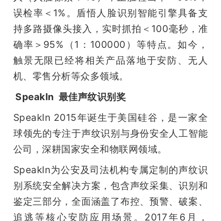
误检率＜1%。盾悟人脸识别智能引擎具备支
持多路摄像头接入，实时抓拍＜100毫秒，准
确率＞95%（1：100000）等特点。如今，
触景无限已经将相关产品落地于安防、无人
机、零售分析等众多领域。
 SpeakIn  最佳声纹识别奖
SpeakIn 2015年诞生于美国硅谷，是一家全
球领先的专注于声纹识别与身份安全人工智能
公司，深耕国家安全和物联网领域。
SpeakIn为公安及司法机构专属定制的声纹识
别系统安全解决方案，包含声纹采集、识别和
鉴定三部分，全面涵盖了布控、预警、破案、
追逃等核心安防应用场景。2017年6月，