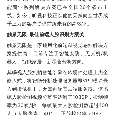
能商业系列解决方案已在全国26个省市上
线。如今，旷视科技正以他的天赋向全世界成
千上万的客户提供前所未有的高效率。 
触景无限  最佳前端人脸识别方案奖
触景无限是一家通用化前端AI视觉感知解决方
案提供商，目前专注于智能安防、无人机/机
器人、智能家居、新零售分析方向。
其瞬视人脸抓拍智能引擎在软硬件处理上为全
嵌入式，将智能分析处理服务器即VPU模块嵌
入到摄像机里，无需再配置后端服务器。该系
统人脸检测视频分辨率达到了1080P，检测帧
率为30帧/秒，每帧最大人脸检测数超过100
人（人脸像素：40），正脸检出率＞99%，