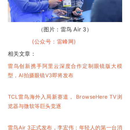
（图片：雷鸟 Air 3）
 （雷峰网
(公众号：雷峰网)
）
相关文章：
雷鸟创新携手阿里云深度合作定制眼镜版大模
型，AI拍摄眼镜V3即将发布
TCL雷鸟海外入局新赛道， BrowseHere TV浏
览器与微软等巨头竞逐
雷鸟Air 3正式发布，李宏伟：年轻人的第一台消