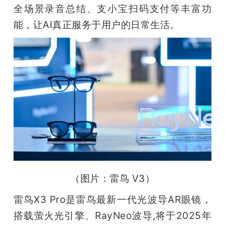
全场景录音总结、支小宝扫码支付等丰富功
能，让AI真正服务于用户的日常生活。
（图片：雷鸟 V3）
雷鸟X3 Pro是雷鸟最新一代光波导AR眼镜，
搭载萤火光引擎、RayNeo波导,将于2025年