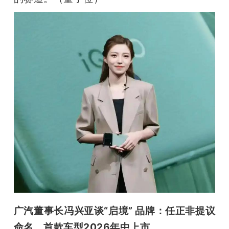
广汽董事长冯兴亚谈“启境” 品牌：任正非提议
命名，首款车型2026年中上市