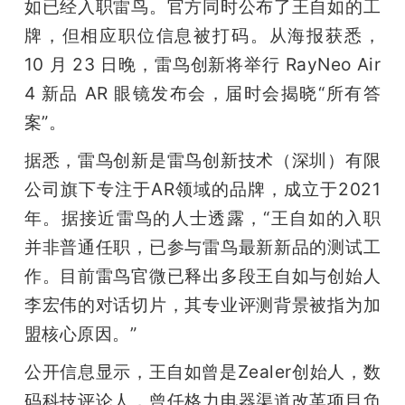
如已经入职雷鸟。官方同时公布了王自如的工
牌，但相应职位信息被打码。从海报获悉， 
10 月 23 日晚，雷鸟创新将举行 RayNeo Air 
4 新品 AR 眼镜发布会，届时会揭晓“所有答
案”。
据悉，雷鸟创新是雷鸟创新技术（深圳）有限
公司旗下专注于AR领域的品牌，成立于2021
年。据接近雷鸟的人士透露，“王自如的入职
并非普通任职，已参与雷鸟最新新品的测试工
作。目前雷鸟官微已释出多段王自如与创始人
李宏伟的对话切片，其专业评测背景被指为加
盟核心原因。”
公开信息显示，王自如曾是Zealer创始人，数
码科技评论人，曾任格力电器渠道改革项目负