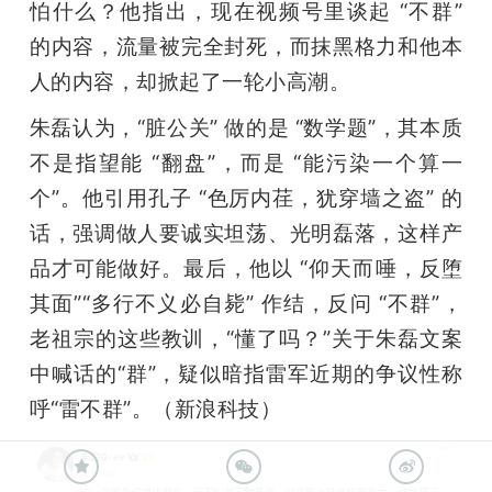
怕什么？他指出，现在视频号里谈起 “不群” 
的内容，流量被完全封死，而抹黑格力和他本
人的内容，却掀起了一轮小高潮。
朱磊认为，“脏公关” 做的是 “数学题”，其本质
不是指望能 “翻盘”，而是 “能污染一个算一
个”。他引用孔子 “色厉内荏，犹穿墙之盗” 的
话，强调做人要诚实坦荡、光明磊落，这样产
品才可能做好。最后，他以 “仰天而唾，反堕
其面”“多行不义必自毙” 作结，反问 “不群”，
老祖宗的这些教训，“懂了吗？”关于朱磊文案
中喊话的“群”，疑似暗指雷军近期的争议性称
呼“雷不群”。（新浪科技）