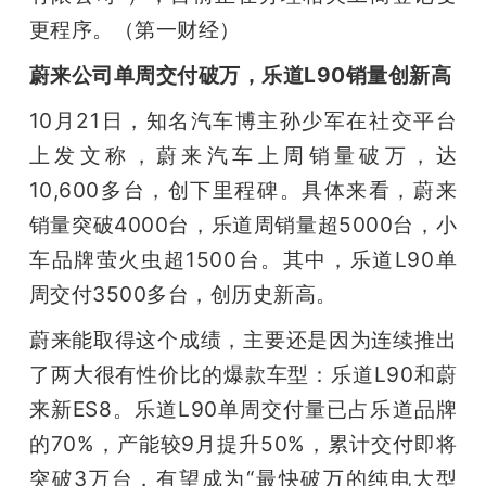
更程序。（第一财经）
蔚来公司单周交付破万，乐道L90销量创新高
10月21日，知名汽车博主孙少军在社交平台
上发文称，蔚来汽车上周销量破万，达
10,600多台，创下里程碑。具体来看，蔚来
销量突破4000台，乐道周销量超5000台，小
车品牌萤火虫超1500台。其中，乐道L90单
周交付3500多台，创历史新高。
蔚来能取得这个成绩，主要还是因为连续推出
了两大很有性价比的爆款车型：乐道L90和蔚
来新ES8。乐道L90单周交付量已占乐道品牌
的70%，产能较9月提升50%，累计交付即将
突破3万台，有望成为“最快破万的纯电大型