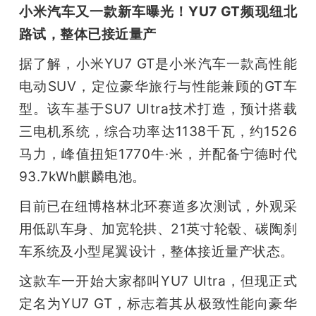
小米汽车又一款新车曝光！YU7 GT频现纽北
路试，整体已接近量产
据了解，小米YU7 GT是小米汽车一款高性能
电动SUV，定位豪华旅行与性能兼顾的GT车
型。该车基于SU7 Ultra技术打造，预计搭载
三电机系统，综合功率达1138千瓦，约1526
马力，峰值扭矩1770牛·米，并配备宁德时代
93.7kWh麒麟电池。
目前已在纽博格林北环赛道多次测试，外观采
用低趴车身、加宽轮拱、21英寸轮毂、碳陶刹
车系统及小型尾翼设计，整体接近量产状态。
这款车一开始大家都叫YU7 Ultra，但现正式
定名为YU7 GT，标志着其从极致性能向豪华