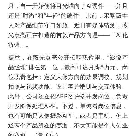
月，自一开始便将目光瞄向了AI硬件——并且
还是“时尚”和“年轻”的硬件。此前，宋紫薇本
人对产品细节守口如瓶。近日有媒体猜测，薇
光点亮正在打造的首款产品方向是——「AI化
妆镜」。
据悉，在薇光点亮公开招聘职位里，“影像产
品经理”排在第一位，最高可达月薪5万元。岗
位职责包括：定义人像方向的效果调校、规划
拍照与视频功能、设计客户端UI与交互体验。
此外，公司还在招APP客户端开发岗位，负责
开发图像处理APP。不过，单纯看岗位信息，
也有可能是人像摄影APP，或者是手机。但上
述两个产品所在的赛道，不太可能是个人创业
的赛道。（量子位）