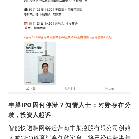
丰巢IPO因何停滞？知情人士：对赌存在分
歧，投资人起诉
智能快递柜网络运营商丰巢控股有限公司创始
人兼CEO徐育斌离任的消息，将已经停滞半年