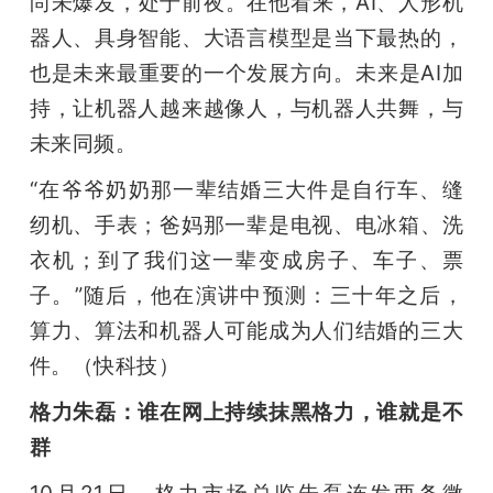
尚未爆发，处于前夜。在他看来，AI、人形机
器人、具身智能、大语言模型是当下最热的，
也是未来最重要的一个发展方向。未来是AI加
持，让机器人越来越像人，与机器人共舞，与
未来同频。
“在爷爷奶奶那一辈结婚三大件是自行车、缝
纫机、手表；爸妈那一辈是电视、电冰箱、洗
衣机；到了我们这一辈变成房子、车子、票
子。”随后，他在演讲中预测：三十年之后，
算力、算法和机器人可能成为人们结婚的三大
件。（快科技）
格力朱磊：谁在网上持续抹黑格力，谁就是不
群