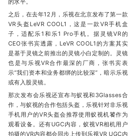
的水平。
之后，在去年12月，乐视在北京发布了第一款
VR头盔LeVR COOL1，这是一款VR手机盒
子，适配乐1和乐1 Pro手机。据灵镜VR的
CEO张书宾透露，LeVR COOL1的方案其实
是基于灵镜之前推出的灵镜小白定制的。灵镜
也是与乐视VR合作最深的厂商，张书宾表
示“我们资本和业务都绑的比较深”，暗示乐视
或有入股灵镜。
那次发布会乐视还宣布与蚁视和3Glasses合
作，与蚁视的合作包括头盔，乐视针对非乐视
手机用户的VR头盔会推荐使用蚁视机饕作为
观看设备。还有UGC内容，蚁视VR相机用户
拍摄的VR内容都会同步上传到乐视VR UGC内