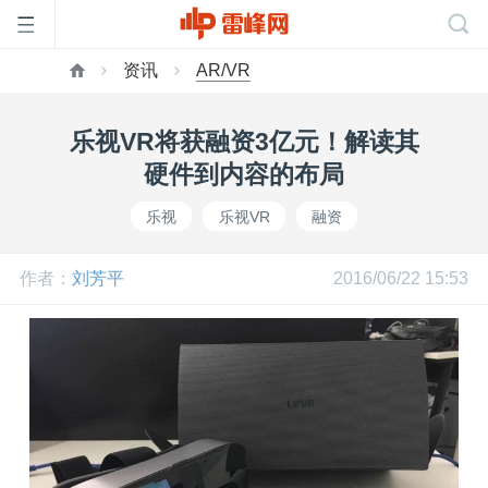
资讯
AR/VR
首
乐视VR将获融资3亿元！解读其
页
硬件到内容的布局
乐视
乐视VR
融资
雷
作者：
刘芳平
2016/06/22 15:53
峰
网
公