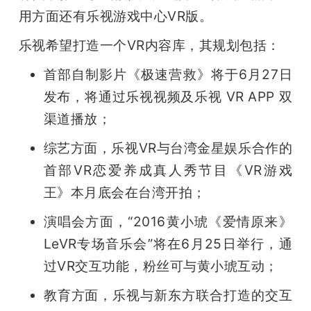
用方面还有乐视游戏中心VR版。
乐视希望打造一个VR内容库，其规划包括：
首部自制影片《极速营救》将于6月27日
发布，将通过乐视视频及乐视 VR APP 双
渠道播放；
综艺方面，乐视VR与台湾金星娱乐合作的
首部VR恋爱养成真人秀节目《VR游戏
王》本月底会在台湾开拍；
演唱会方面，“2016黄小琥《爱情原来》
LeVR专场音乐会”将在6月25日举行，通
过VR交互功能，粉丝可与黄小琥互动；
教育方面，乐视与新东方联合打造的交互