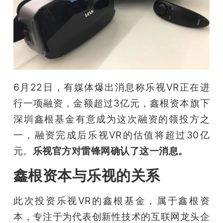
开
课
活
6月22日，有媒体爆出消息称乐视VR正在进
动
行一项融资，金额超过3亿元，鑫根资本旗下
深圳鑫根基金有意成为这次融资的领投方之
中
一，融资完成后乐视VR的估值将超过30亿
元。
乐视官方对雷锋网确认了这一消息。
心
鑫根资本与乐视的关系
GAIR
此次投资乐视VR的鑫根基金，属于鑫根资
专
本，专注于为代表创新性技术的互联网龙头企