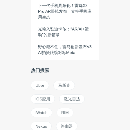
下一代手机具象化！雷鸟X3
Pro AR眼镜发布，支持手机应
用生态
光粒入驻迪卡侬：“AR/AI+运
动”的新篇章
野心藏不住，雷鸟创新发布V3
AI拍摄眼镜对标Meta
热门搜索
Uber
马斯克
iOS应用
激光雷达
iWatch
RIM
Nexus
路由器