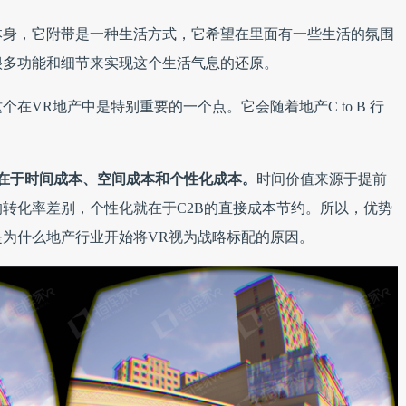
本身，它附带是一种生活方式，它希望在里面有一些生活的氛围
很多功能和细节来实现这个生活气息的还原。
在VR地产中是特别重要的一个点。它会随着地产C to B 行
在于时间成本、空间成本和个性化成本。
时间价值来源于提前
转化率差别，个性化就在于C2B的直接成本节约。所以，优势
为什么地产行业开始将VR视为战略标配的原因。