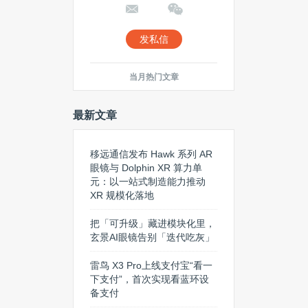
发私信
当月热门文章
最新文章
移远通信发布 Hawk 系列 AR
眼镜与 Dolphin XR 算力单
元：以一站式制造能力推动
XR 规模化落地
把「可升级」藏进模块化里，
玄景AI眼镜告别「迭代吃灰」
雷鸟 X3 Pro上线支付宝“看一
下支付”，首次实现看蓝环设
备支付