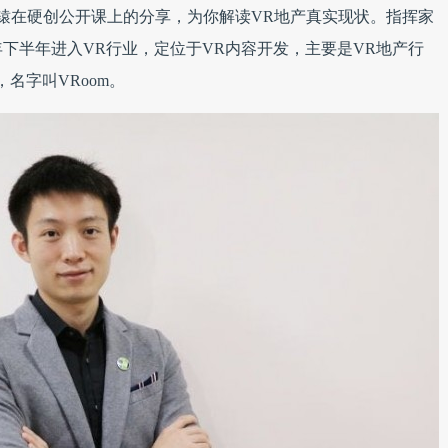
子辕在硬创公开课上的分享，为你解读VR地产真实现状。指挥家
4年下半年进入VR行业，定位于VR内容开发，主要是VR地产行
，名字叫VRoom。