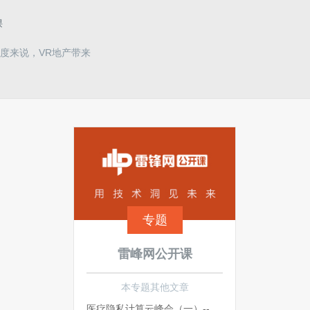
课
度来说，VR地产带来
专题
雷峰网公开课
本专题其他文章
医疗隐私计算云峰会（一）-- 可信AI赋能医疗：让数据流通 让知识共享