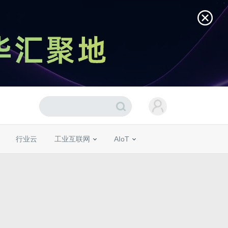
行业云
工业互联网
AIoT