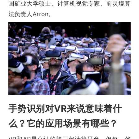
国矿业大学硕士、计算机视觉专家、前灵境算
题
法负责人Arron。
爱
搞
机
手势识别对VR来说意味着什
么？它的应用场景有哪些？
VR和AR是公认的第三代计算平台，但每一代