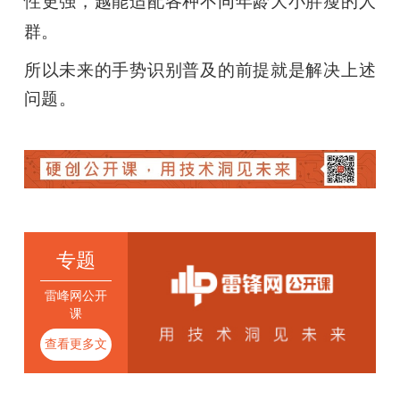
性更强，越能适配各种不同年龄大小胖瘦的人
群。
所以未来的手势识别普及的前提就是解决上述
问题。
专题
雷峰网公开
课
查看更多文
章