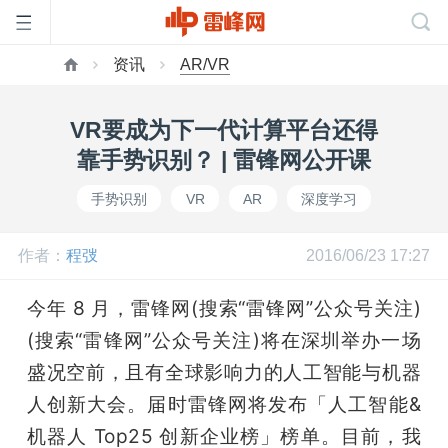
资讯
AR/VR
首
VR要成为下一代计算平台还得
页
靠手势识别？ | 雷锋网公开课
手势识别
VR
AR
深度学习
雷
作者：
程弢
2016/06/23 17:27
峰
今年 8 月，雷锋网(搜索“雷锋网”公众号关注)
网
(搜索“雷锋网”公众号关注)将在深圳举办一场
盛况空前，且有全球影响力的人工智能与机器
公
人创新大会。届时雷锋网将发布「人工智能&
机器人 Top25 创新企业榜」榜单。目前，我