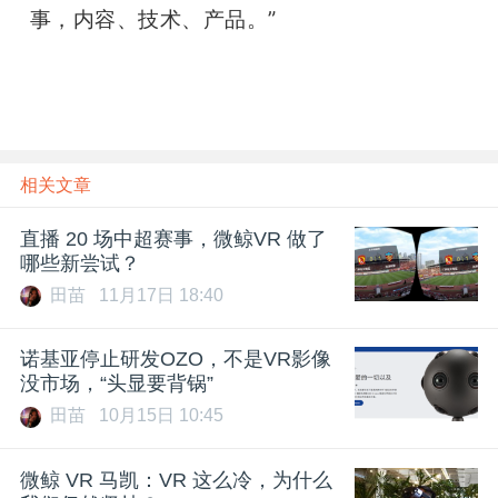
事，内容、技术、产品。”
相关文章
直播 20 场中超赛事，微鲸VR 做了
哪些新尝试？
田苗
11月17日 18:40
诺基亚停止研发OZO，不是VR影像
没市场，“头显要背锅”
田苗
10月15日 10:45
微鲸 VR 马凯：VR 这么冷，为什么