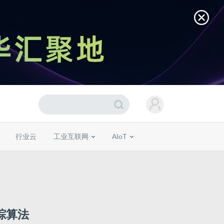
行业云
工业互联网
AIoT
踪算法