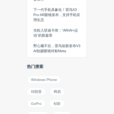
下一代手机具象化！雷鸟X3
Pro AR眼镜发布，支持手机应
用生态
光粒入驻迪卡侬：“AR/AI+运
动”的新篇章
野心藏不住，雷鸟创新发布V3
AI拍摄眼镜对标Meta
热门搜索
Windows Phone
特朗普
网易
GoPro
创新