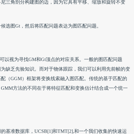
洛尼三角剖分构建图的边，因为它具有平移、缩放和旋转不变
候选图Gt，然后将匹配问题表达为图匹配问题。
可以视为寻找GM和Gt顶点的对应关系。一般的图匹配问题
因为缺乏先验知识。而对于物体跟踪，我们可以利用先前帧的变
配（GGM）框架将变换线索融入图匹配。传统的基于匹配的
GMM方法的不同在于将特征匹配和变换估计结合成一个统一
准数据库，UCSB[1]和TMT[2],和一个我们收集的快速运