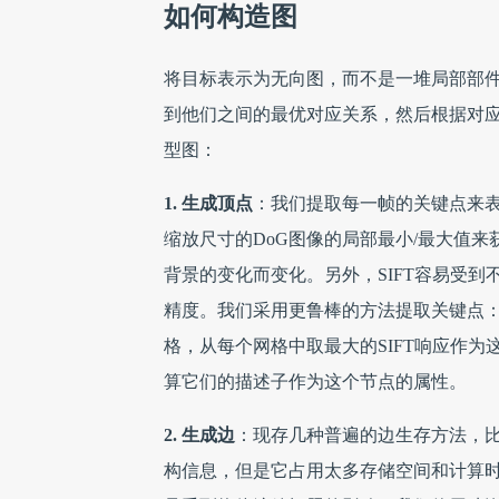
如何构造图
将目标表示为无向图，而不是一堆局部部件
到他们之间的最优对应关系，然后根据对
型图：
1. 生成顶点
：我们提取每一帧的关键点来
缩放尺寸的DoG图像的局部最小/最大值来
背景的变化而变化。另外，SIFT容易受
精度。我们采用更鲁棒的方法提取关键点：
格，从每个网格中取最大的SIFT响应作
算它们的描述子作为这个节点的属性。
2. 生成边
：现存几种普遍的边生存方法，
构信息，但是它占用太多存储空间和计算