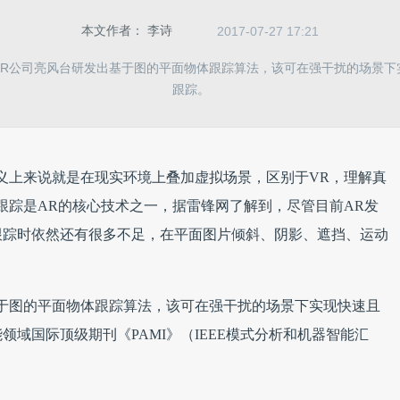
本文作者：
李诗
2017-07-27 17:21
AR公司亮风台研发出基于图的平面物体跟踪算法，该可在强干扰的场景下
跟踪。
增强现实)广义上来说就是在现实环境上叠加虚拟场景，区别于VR，理解真
跟踪是AR的核心技术之一，据雷锋网了解到，尽管目前AR发
跟踪时依然还有很多不足，在平面图片倾斜、阴影、遮挡、运动
于图的平面物体跟踪算法，该可在强干扰的场景下实现快速且
域国际顶级期刊《PAMI》（IEEE模式分析和机器智能汇