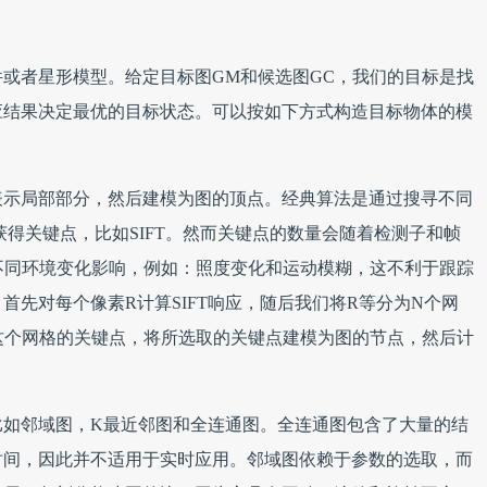
或者星形模型。给定目标图GM和候选图GC，我们的目标是找
应结果决定最优的目标状态。可以按如下方式构造目标物体的模
表示局部部分，然后建模为图的顶点。经典算法是通过搜寻不同
获得关键点，比如SIFT。然而关键点的数量会随着检测子和帧
到不同环境变化影响，例如：照度变化和运动模糊，这不利于跟踪
首先对每个像素R计算SIFT响应，随后我们将R等分为N个网
为这个网格的关键点，将所选取的关键点建模为图的节点，然后计
比如邻域图，K最近邻图和全连通图。全连通图包含了大量的结
时间，因此并不适用于实时应用。邻域图依赖于参数的选取，而