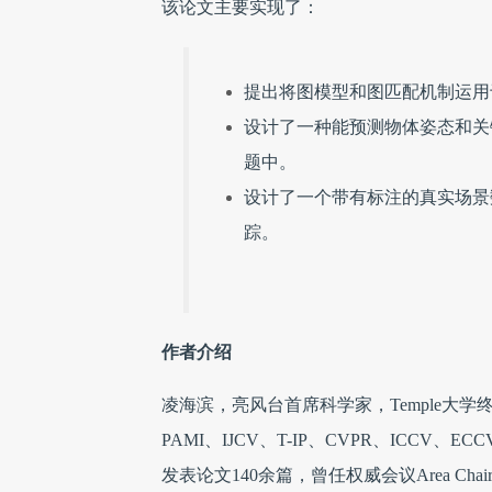
该论文主要实现了：
提出将图模型和图匹配机制运用
设计了一种能预测物体姿态和关
题中。
设计了一个带有标注的真实场景
踪。
作者介绍
凌海滨，亮风台首席科学家，Temple大
PAMI、IJCV、T-IP、CVPR、ICCV
发表论文140余篇，曾任权威会议Area Chair、