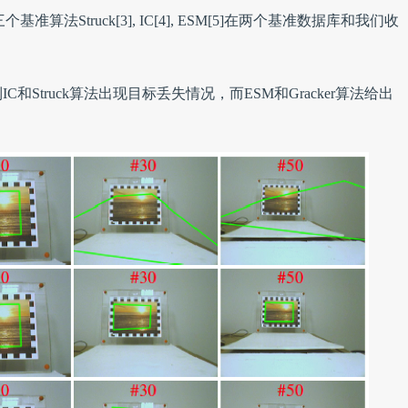
算法Struck[3], IC[4], ESM[5]在两个基准数据库和我们收
Struck算法出现目标丢失情况，而ESM和Gracker算法给出