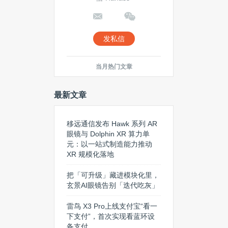
发私信
当月热门文章
最新文章
移远通信发布 Hawk 系列 AR
眼镜与 Dolphin XR 算力单
元：以一站式制造能力推动
XR 规模化落地
把「可升级」藏进模块化里，
玄景AI眼镜告别「迭代吃灰」
雷鸟 X3 Pro上线支付宝“看一
下支付”，首次实现看蓝环设
备支付