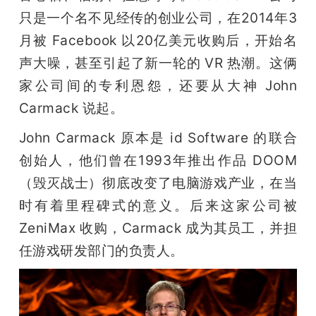
只是一个名不见经传的创业公司，在2014年3
题
月被 Facebook 以20亿美元收购后，开始名
声大噪，甚至引起了新一轮的 VR 热潮。这俩
爱
家公司间的专利恩怨，还要从大神 John 
Carmack 说起。
搞
John Carmack 原本是 id Software 的联合
机
创始人，他们曾在1993年推出作品 DOOM 
（毁灭战士）彻底改变了电脑游戏产业，在当
时有着里程碑式的意义。后来这家公司被 
ZeniMax 收购，Carmack 成为其员工，并担
任游戏研发部门的负责人。